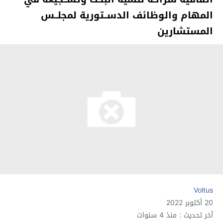
المهام والوظائف الدســتورية لمجلــس
المستشارين
Voltus
20 أكتوبر 2022
آخر تحديث : منذ 4 سنوات