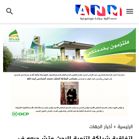
الرئيسية
»
أخبار الجهات
اتفاقية شراكة لتنمية البحث وتشــجيعه في