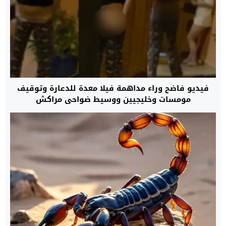
فيديو فاضح وراء مداهمة فيلا معدة للدعارة وتوقيف
مومسات وخليجيين ووسيط ضواحي مراكش