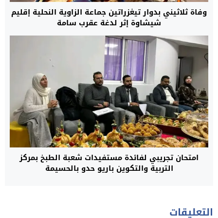
وفاة ثلاثيني بدوار تيغزراتين جماعة الزاوية النحلية إقليم
شيشاوة إثر لدغة عقرب سامة
امتحان تجريبي لفائدة مستفيدات شعبة الطبخ بمركز
التربية والتكوين باريو حدو بالحسيمة
التعليقات