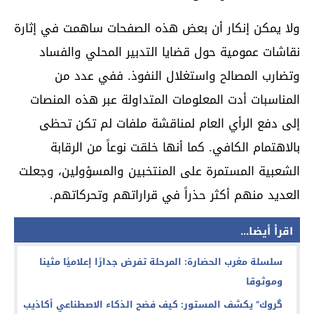
ولا يمكن إنكار أن بعض هذه الصفحات ساهمت في إثارة
نقاشات عمومية حول قضايا التدبير المحلي والفساد
وتضارب المصالح واستغلال النفوذ. ففي عدد من
المناسبات أدت المعلومات المتداولة عبر هذه المنصات
إلى دفع الرأي العام لمناقشة ملفات لم تكن تحظى
بالاهتمام الكافي. كما أنها خلقت نوعاً من الرقابة
الشعبية المستمرة على المنتخبين والمسؤولين، وجعلت
العديد منهم أكثر حذراً في قراراتهم وتحركاتهم.
اقرأ أيضا...
سلسلة مغرب الحضارة: المرحلة تفرض جدارًا إعلاميًا مثينا
وموثوقا
گروك” يكشف المستور: كيف فضح الذكاء الاصطناعي أكاذيب