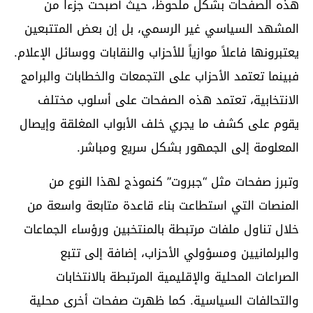
هذه الصفحات بشكل ملحوظ، حيث أصبحت جزءاً من
المشهد السياسي غير الرسمي، بل إن بعض المتتبعين
يعتبرونها فاعلاً موازياً للأحزاب والنقابات ووسائل الإعلام.
فبينما تعتمد الأحزاب على التجمعات والخطابات والبرامج
الانتخابية، تعتمد هذه الصفحات على أسلوب مختلف
يقوم على كشف ما يجري خلف الأبواب المغلقة وإيصال
المعلومة إلى الجمهور بشكل سريع ومباشر.
وتبرز صفحات مثل “جبروت” كنموذج لهذا النوع من
المنصات التي استطاعت بناء قاعدة متابعة واسعة من
خلال تناول ملفات مرتبطة بالمنتخبين ورؤساء الجماعات
والبرلمانيين ومسؤولي الأحزاب، إضافة إلى تتبع
الصراعات المحلية والإقليمية المرتبطة بالانتخابات
والتحالفات السياسية. كما ظهرت صفحات أخرى محلية