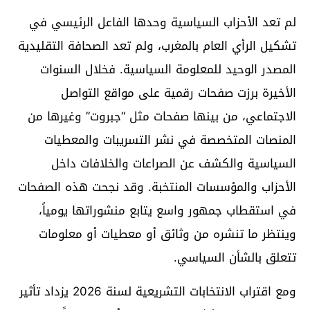
لم تعد الأحزاب السياسية وحدها الفاعل الرئيسي في
تشكيل الرأي العام بالمغرب، ولم تعد الصحافة التقليدية
المصدر الوحيد للمعلومة السياسية. فخلال السنوات
الأخيرة برزت صفحات رقمية على مواقع التواصل
الاجتماعي، من بينها صفحات مثل “جبروت” وغيرها من
المنصات المتخصصة في نشر التسريبات والمعطيات
السياسية والكشف عن الصراعات والخلافات داخل
الأحزاب والمؤسسات المنتخبة. وقد نجحت هذه الصفحات
في استقطاب جمهور واسع يتابع منشوراتها يومياً،
وينتظر ما تنشره من وثائق أو معطيات أو معلومات
تتعلق بالشأن السياسي.
ومع اقتراب الانتخابات التشريعية لسنة 2026 يزداد تأثير