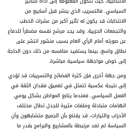
الانتخابية، حيث تتحول المعلومة إلى أداة للتأثير
السياسي. فالتسريب الذي ينشر قبل أسابيع من
الانتخابات قد يكون له تأثير أكبر من عشرات الخطب
والتجمعات الحزبية. وقد يجد مرشح نفسه مضطراً للدفاع
عن صورته أمام الرأي العام بسبب منشور انتشر على
نطاق واسع، بينما يستفيد منافسه من ذلك دون الحاجة
إلى خوض مواجهة سياسية مباشرة.
ومن جهة أخرى فإن كثرة الفضائح والتسريبات قد تؤدي
إلى نتيجة عكسية تتمثل في تعميق فقدان الثقة في
العمل السياسي. فعندما يتابع المواطن بشكل يومي
اتهامات متبادلة وملفات مثيرة للجدل تطال مختلف
الأحزاب والتيارات، قد يقتنع بأن الجميع متشابهون وأن
السياسة لم تعد مرتبطة بالمشاريع والبرامج بقدر ما