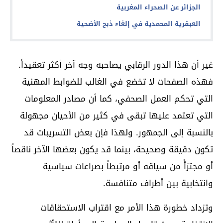
الجزائر عن الصحراء المغربية
العبقرية المحمدية في إلغاء ذبح الأضحية
غير أن هذا الدور الرقابي يصاحبه وجه آخر أكثر تعقيداً.
فهذه الصفحات لا تخضع في الغالب للضوابط المهنية
التي تحكم العمل الصحفي، كما أن مصادر المعلومات
التي تعتمد عليها تبقى في كثير من الأحيان مجهولة
بالنسبة إلى الجمهور. ولهذا فإن بعض التسريبات قد
تكون دقيقة وصحيحة، بينما قد يكون بعضها الآخر ناقصاً
أو مجتزأً من سياقه أو مرتبطاً بصراعات سياسية
وانتخابية بين أطراف متنافسة.
وتزداد خطورة هذا الأمر مع اقتراب الاستحقاقات