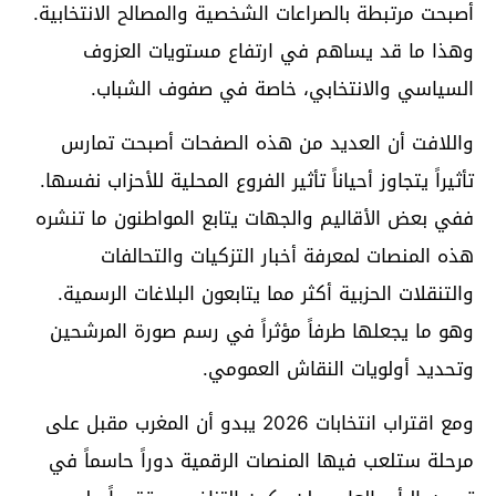
أصبحت مرتبطة بالصراعات الشخصية والمصالح الانتخابية.
وهذا ما قد يساهم في ارتفاع مستويات العزوف
السياسي والانتخابي، خاصة في صفوف الشباب.
واللافت أن العديد من هذه الصفحات أصبحت تمارس
تأثيراً يتجاوز أحياناً تأثير الفروع المحلية للأحزاب نفسها.
ففي بعض الأقاليم والجهات يتابع المواطنون ما تنشره
هذه المنصات لمعرفة أخبار التزكيات والتحالفات
والتنقلات الحزبية أكثر مما يتابعون البلاغات الرسمية.
وهو ما يجعلها طرفاً مؤثراً في رسم صورة المرشحين
وتحديد أولويات النقاش العمومي.
ومع اقتراب انتخابات 2026 يبدو أن المغرب مقبل على
مرحلة ستلعب فيها المنصات الرقمية دوراً حاسماً في