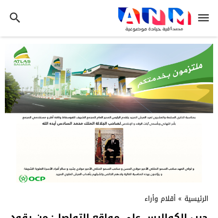
الرئيسية
»
أقلام وأراء
حرب الكواليس على مواقع التواصل: من يقود