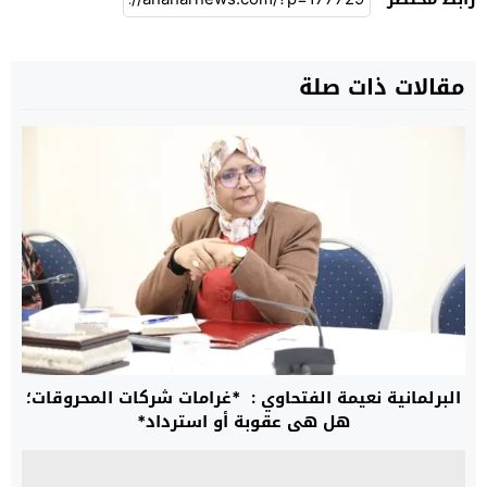
مقالات ذات صلة
البرلمانية نعيمة الفتحاوي : *غرامات شركات المحروقات؛
هل هي عقوبة أو استرداد*