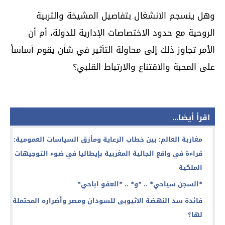
وهل ينسجم الانشغال بتفاصيل المشيخة والتربية
الروحية مع حدود الاختصاصات الإدارية للدولة، أم أن
الأمر تجاوز ذلك إلى محاولة التأثير في شأن يقوم أساساً
على المحبة والاقتناع والارتباط القلبي؟
اقرأ أيضا...
مغاربة العالم: بين خطاب الرعاية ومأزق السياسات العمومية:
قراءة في واقع الجالية المغربية بإيطاليا في ضوء التوجيهات
الملكية
*السجن سياحي* .. *و* .. *العفو اباحي*
فائدة سد النهضة الاثيوبى للسودان ومصر وأضراره المحتملة
لها؟