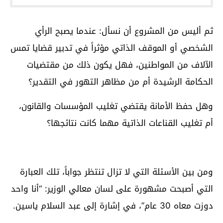
ثم أليس من المشروع أن نسأل: عندما يصبح الرأي
الشخصي أو الموقف الذاتي مؤثراً في تدبير قضايا تمس
الآلاف من المواطنين، فهل يكون ذلك من مقتضيات
الحكامة الرشيدة أم من مظاهر التهور في التقدير؟
وهل حفظ الأمانة يقتضي تغليب المؤسسات والقانون،
أم تغليب القناعات الذاتية مهما كانت نتائجها؟
ومن بين الأسئلة التي لا تزال تنتظر جواباً، تلك العبارة
التي أصبحت مشهورة على لسان معالي الوزير: “أنا واحد
دوزت معاه 30 عام”، في إشارة إلى عبد السلام ياسين.