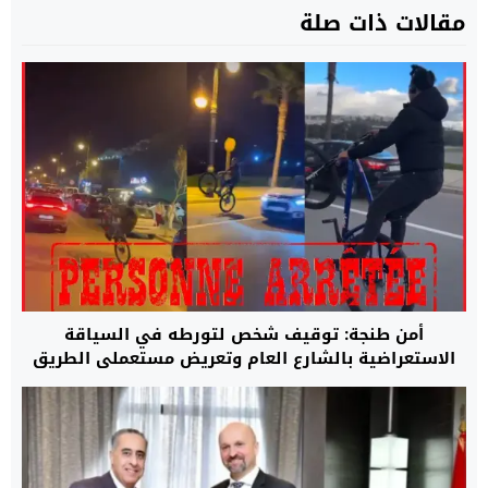
مقالات ذات صلة
أمن طنجة: توقيف شخص لتورطه في السياقة
الاستعراضية بالشارع العام وتعريض مستعملي الطريق
للخطر.