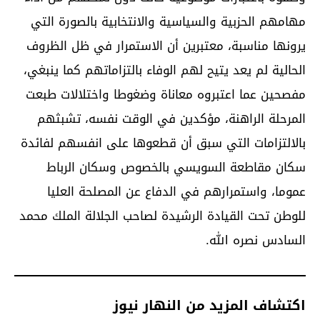
مهامهم الحزبية والسياسية والانتخابية بالصورة التي
يرونها مناسبة، معتبرين أن الاستمرار في ظل الظروف
الحالية لم يعد يتيح لهم الوفاء بالتزاماتهم كما ينبغي،
مفصحين عما اعتبروه معاناة وضغوطا واختلالات طبعت
المرحلة الراهنة، مؤكدين في الوقت نفسه، تشبثهم
بالالتزامات التي سبق أن قطعوها على انفسهم لفائدة
سكان مقاطعة السويسي بالخصوص وسكان الرباط
عموما، واستمرارهم في الدفاع عن المصلحة العليا
للوطن تحت القيادة الرشيدة لصاحب الجلالة الملك محمد
السادس نصره الله.
اكتشاف المزيد من النهار نيوز