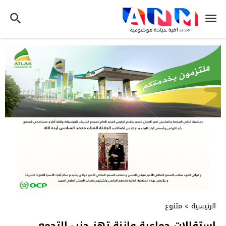
الرئيسية
»
متنوع
استقالات جماعية وازنة تهز حزب التجمع