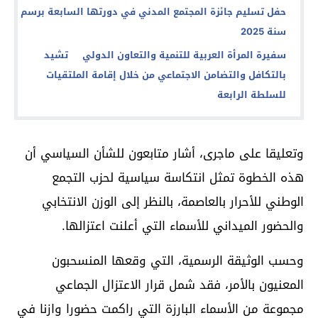
حفل تسليم جائزة المجتمع المدني في دورتها السابعة برسم
سنة 2025
سفيرة المرأة العربية للتنمية والتعاون الدولي تشيد
بالتكافل والتضامن الاجتماعي من خلال إقامة الملتقيات
للسلطة الرابعة
وتعليقا على ماجرى، أشار متابعون للشأن السياسي أن
هذه الخطوة تمثل انتكاسة سياسية لحزب التجمع
الوطني للأحرار بالعاصمة، بالنظر إلى الوزن الانتخابي
والحضور الميداني للأسماء التي أعلنت اعتزالها.
وحسب الوثيقة الرسمية، التي وقعها المنسحبون
المعنيون بالأمر، فقد شمل قرار الاعتزال الجماعي
مجموعة من الأسماء البارزة التي راكمت حضورا وازنا في