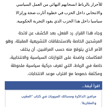
للأحرار بالرباط انسحابهم النهائي من العمل السياسي
والانتخابي داخل الحزب في خطوة أثارت ضجة وزلزالا
سياسيا داخل هذا الحزب الذي يقود التجربة الحكومية.
وجاء هذا القرار، رد الفعل، بعد الكشف عن لائحة
المرشحين الخاصة بالاستحقاقات التشريعية المقبلة، وهو
الأمر الذي يتوقع منه حسب المراقبين، أن يخلف
انعكاسات واضحة على التوازنات السياسية والانتخابية،
خاصة في الرباط، التي تعرف حركية سياسية ملحوظة
ومكثفة خصوصا مع اقتراب موعد الانتخابات.
اقرأ أيضا...
مرافئ الذاكرة ومسالك المرويات في كتاب “المغرب
والمغاربة”.