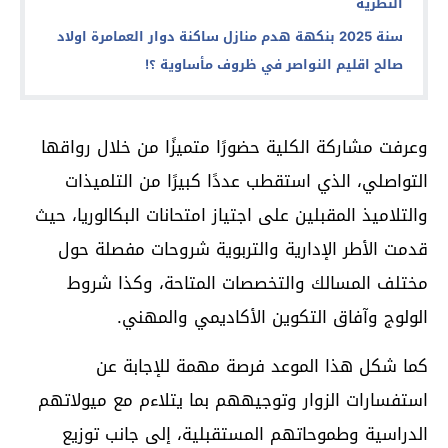
النظرية
سنة 2025 بنكهة هدم منازل ساكنة دوار العمامرة اولاد
صالح اقليم النواصر في ظروف مأساوية ؟!
وعرفت مشاركة الكلية حضورًا متميزًا من خلال رواقها
التواصلي، الذي استقطب عددًا كبيرًا من التلميذات
والتلاميذ المقبلين على اجتياز امتحانات البكالوريا، حيث
قدمت الأطر الإدارية والتربوية شروحات مفصلة حول
مختلف المسالك والتخصصات المتاحة، وكذا شروط
الولوج وآفاق التكوين الأكاديمي والمهني.
كما شكل هذا الموعد فرصة مهمة للإجابة عن
استفسارات الزوار وتوجيههم بما يتلاءم مع ميولاتهم
الدراسية وطموحاتهم المستقبلية، إلى جانب توزيع