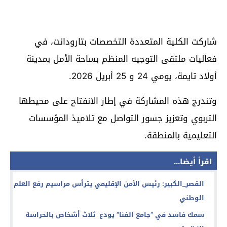
شاركت الكلية المتعددة التخصصات بتارودانت، في
فعاليات ملتقى التوجيه المنظم بساحة الأمل بمدينة
أولاد تايمة، يومي 24 و 25 أبريل 2026.
وتندرج هذه المشاركة في إطار الانفتاح على محيطها
التربوي وتعزيز جسور التواصل مع تلاميذ المؤسسات
التعليمية بالمنطقة.
اقرأ أيضا...
القصر_الكبير: رئيس الأمن الإقليمي يترأس مراسيم رفع العلم
الوطني
سمك فاسد في “جامع الفنا” يودع ثلاث أشخاص بالحراسة