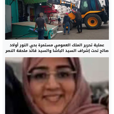
عملية تحرير الملك العمومي مستمرة بحي النور أولاد
صالح تحت إشراف السيد الباشا والسيد قائد ملحقة النصر
فيگتوريا