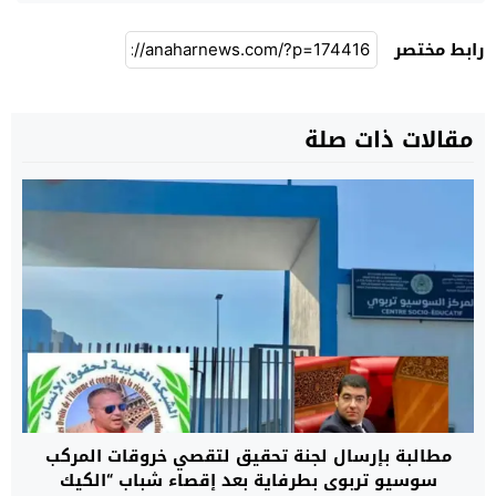
رابط مختصر
مقالات ذات صلة
مطالبة بإرسال لجنة تحقيق لتقصي خروقات المركب
سوسيو تربوي بطرفاية بعد إقصاء شباب “الكيك