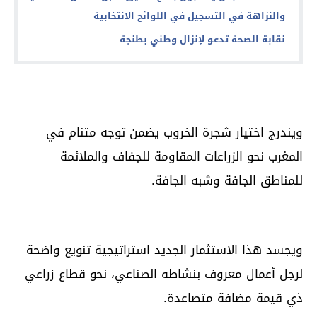
والنزاهة في التسجيل في اللوائح الانتخابية
نقابة الصحة تدعو لإنزال وطني بطنجة
ويندرج اختيار شجرة الخروب يضمن توجه متنام في
المغرب نحو الزراعات المقاومة للجفاف والملائمة
للمناطق الجافة وشبه الجافة.
ويجسد هذا الاستثمار الجديد استراتيجية تنويع واضحة
لرجل أعمال معروف بنشاطه الصناعي، نحو قطاع زراعي
ذي قيمة مضافة متصاعدة.