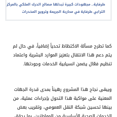
طرفاية.. مجهودات كبيرة تبدلها مصالح الدرك الملكي بالمركز
الترابي طرفاية في محاربة الجريمة وترويج المخدرات
كما تطرح مسألة الاكتظاظ تحدياً إضافياً، في حال لم
يتم دعم هذا الانتقال بتعزيز الموارد البشرية واعتماد
تنظيم فعّال يضمن انسيابية الخدمات وجودتها.
ويبقى نجاح هذا المشروع رهيناً بمدى قدرة الجهات
المعنية على مواكبة هذا التحول بإجراءات عملية، من
بينها تحسين شبكة النقل العمومي، وتقريب بعض
الخدمات الصحية الأساسية من المواطنين، بما يحقق