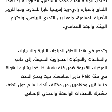
لصاحب الجلالة الملك محمد السادس، الطابع الفريد لهذا
اللحاق باعتباره رالي-ريد إفريقيا عابرا للحدود، وفيا للروح
الأصيلة للمغامرة، جامعا بين التحدي الرياضي، واحترام
البيئة، والبعد التضامني.
وتحضر في هذا اللحاق الدراجات النارية والسيارات
والشاحنات والمركبات الصحراوية الخفيفة، إلى جانب
المركبات القديمة ضمن فئة Historic. كما يشارك الهواة
في فئة Raid خارج المنافسة، حيث يجمع الحدث
متسابقين ومغامرين من مختلف أنحاء العالم حول شغف
مشترك بالفضاءات الواسعة والتحدي الإنساني.