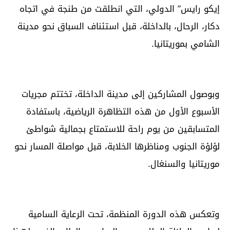
إيكو رايس” الدولي، التي انطلقت من طنجة في اتجاه
دكار، الرحال، بالداخلة، قبل استئناف السباق نحو مدينة
الشامي بموريتانيا.
وبوصول المشاركين إلى مدينة الداخلة، تختتم مجريات
الأسبوع الأول من هذه التظاهرة الرياضية، باستفادة
المتسابقين من يوم راحة للاستمتاع بجمالية شواطئ
لؤلؤة الجنوب ومناظرها الخلابة، قبل مواصلة المسار نحو
موريتانيا والسنغال.
وتعكس هذه الدورة المنظمة، تحت الرعاية السامية