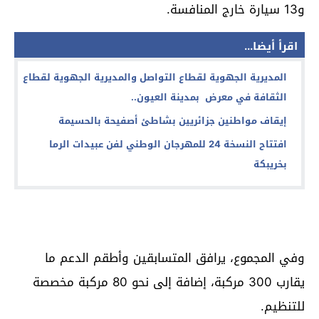
و13 سيارة خارج المنافسة.
اقرأ أيضا...
المديرية الجهوية لقطاع التواصل والمديرية الجهوية لقطاع
الثقافة في معرض بمدينة العيون..
إيقاف مواطنين جزائريين بشاطئ أصفيحة بالحسيمة
افتتاح النسخة 24 للمهرجان الوطني لفن عبيدات الرما
بخريبكة
وفي المجموع، يرافق المتسابقين وأطقم الدعم ما
يقارب 300 مركبة، إضافة إلى نحو 80 مركبة مخصصة
للتنظيم.