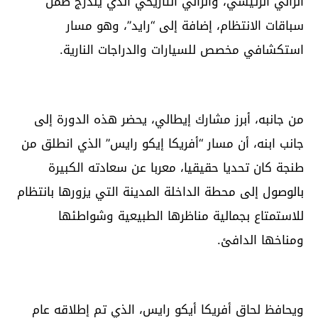
الرالي الرئيسي، والرالي التاريخي الذي يندرج ضمن
سباقات الانتظام، إضافة إلى “رايد”، وهو مسار
استكشافي مخصص للسيارات والدراجات النارية.
من جانبه، أبرز مشارك إيطالي، يحضر هذه الدورة إلى
جانب ابنه، أن مسار “أفريكا إيكو رايس” الذي انطلق من
طنجة كان تحديا حقيقيا، معربا عن سعادته الكبيرة
بالوصول إلى محطة الداخلة المدينة التي يزورها بانتظام
للاستمتاع بجمالية مناظرها الطبيعية وشواطئها
ومناخها الدافئ.
ويحافظ لحاق أفريكا أيكو رايس، الذي تم إطلاقه عام