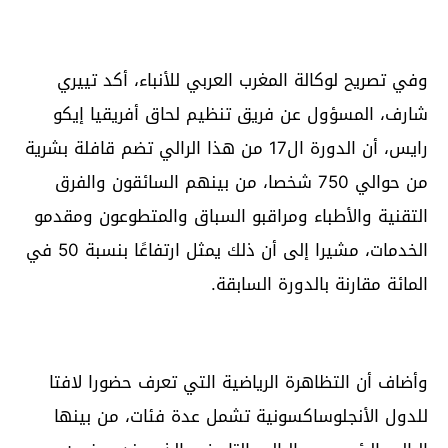
وفي تصريح لوكالة المغرب العربي للأنباء، أكد تييري
شارف، المسؤول عن فريق تنظيم لحاق أفريقيا إيكو
رايس، أن الدورة ال17 من هذا الرالي تضم قافلة بشرية
من حوالي 750 شخصا، من بينهم السائقون والفرق
التقنية والأطباء ومراقبو السباق والمتطوعون ومقدمو
الخدمات، مشيرا إلى أن ذلك يمثل ارتفاعًا بنسبة 50 في
المائة مقارنة بالدورة السابقة.
وأضاف أن التظاهرة الرياضية التي تعرف حضورا لافتا
للدول الأنجلوساكسونية تشمل عدة فئات، من بينها