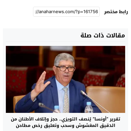
رابط مختصر
مقالات ذات صلة
تقرير “أونسا” يُنصف التويزي.. حجز وإتلاف الأطنان من
الدقيق المغشوش وسحب وتعليق رخص مطاحن