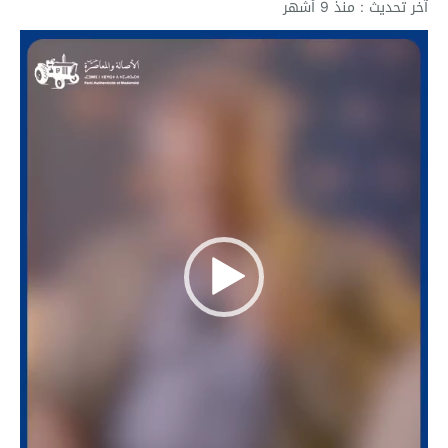
آخر تحديث : منذ 9 أشهر
مشغل
الفيديو