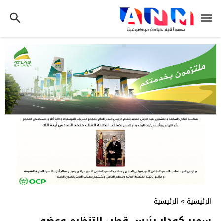
الرئيسية
»
الرئيسية
سمير كودار رئيس قطب التنظيم وعضو