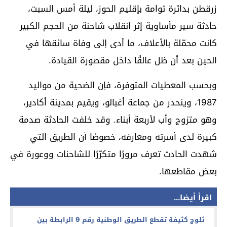
زرقطن بدائرة توامة بإقليم الحوز، ليلة أمس السبت،
حادثة سير مأساوية إثر انقلاب شاحنة من الحجم الكبير
كانت محمّلة بالأعلاف، ما أدى إلى وفاة سائقها في
الحين بعد أن ظل عالقًا داخل مقصورة القيادة.
وبحسب المعطيات المتوفرة، فإن الضحية من مواليد
1987، وينحدر من جماعة أغبالو، ويقيم بمدينة أكادير،
وهو متزوج وأب لأربعة أبناء. وقد خلفت الحادثة صدمة
كبيرة لدى أسرته ومعارفه، خصوصًا أن الطريق التي
شهدت الحادث تعرف مرورًا متكرّرًا للشاحنات ووعورة في
بعض مقاطعها.
اقرأ أيضا...
ثلوج كثيفة تقطع الطريق الوطنية رقم 9 الرابطة بين