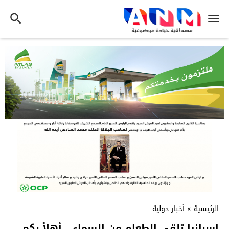
الرئيسية
»
أخبار دولية
إسبانيا تلقي الطعام من السماء… أهلاً بكم