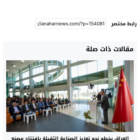
رابط مختصر
مقالات ذات صلة
العراق يخطو نحو تعزيز الصناعة الثقيلة بافتتاح مصنع