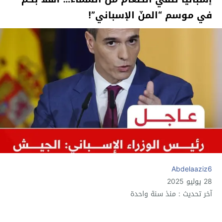
في موسم “المنّ الإسباني”!
Abdelaaziz6
28 يوليو 2025
آخر تحديث : منذ سنة واحدة