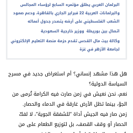
البرلمان العربي يطلق مؤتمره السابع لرؤساء المجالس
والبرلمانات العربية 22 فبراير الجاري بالقاهرة، ودعم صمود
الشعب الفلسطيني على أرضه يتصدر جدول أعماله
اتصال بين بوريطة ووزير خارجية السعودية
وكالة بيت مال القدس تقدم حزمة منصة التعليم الإلكتروني
لجامعة الأزهر في غزة
هل هذا مشهد إنساني؟ أم استعراض جديد في مسرح
السياسة الدولية؟
نعم، نحن نعيش في زمن صارت فيه الكرامة تُرمى من
الجوّ، بينما تظل الأرض غارقة في الدماء والحصار.
زمن صار فيه الجيش أداة “للشفقة الجوية”، لا لفكّ
الحصار أو وقف القصف، بل لتوزيع الطعام على من