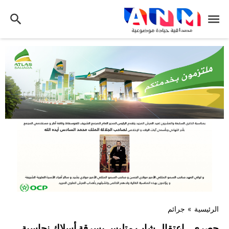
الرئيسية
»
جرائم
حصري.. اعتقال شاب متلبس بسرقة أسلاك نحاسية