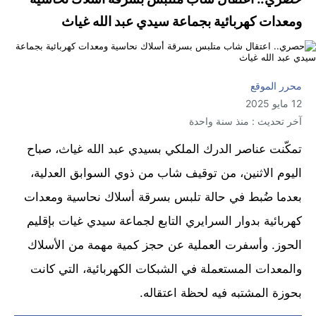
ومعدات كهربائية بجماعة سيدي عبد الله غياث
محرر الموقع
12 مايو 2025
آخر تحديث : منذ سنة واحدة
تمكّنت عناصر الدرك الملكي بسيدي عبد الله غياث، صباح
اليوم الاثنين، من توقيف شاب من ذوي السوابق العدلية،
بعدما ضُبط في حالة تلبس بسرقة أسلاك نحاسية ومعدات
كهربائية بدوار السرايري التابع لجماعة سيدي غيات بإقليم
الحوز. وأسفرت العملية عن حجز كمية مهمة من الأسلاك
والمعدات المستعملة في الشبكات الكهربائية، التي كانت
بحوزة المشتبه فيه لحظة اعتقاله.