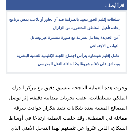
اقرأ أيضا...
سلطات إقليم الحوز تتعهد بالصرامة ضد أي تجاوز أو تلاعب يمس برنامج
إعادة تأهيل المناطق المتضررة من الزلزال
أمن الجديدة يتفاعل بسرعة مع صورة منتشرة عبر وسائل
التواصل الاجتماعي
عامل إقليم شيشاوة يترأس اجتماع اللجنة الإقليمية للتنمية البشرية
ويصادق على 38 مشروعًا و12 حافلة للنقل المدرسي
وجرت هذه العملية الناجحة بتنسيق دقيق مع مركز الدرك
الملكي بتسلطانت، عقب تحريات ميدانية دقيقة، إثر توصل
المصالح المعنية بعدة شكايات تفيد بتكرار حوادث سرقة
مماثلة في المنطقة. وقد خلفت العملية ارتياحًا في أوساط
السكان، الذين عبّروا عن تثمينهم لهذا التدخل الأمني الذي