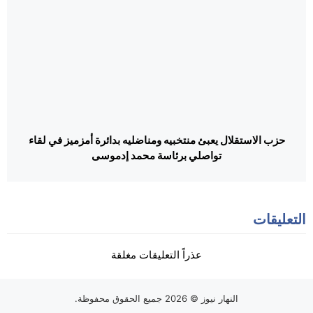
حزب الاستقلال يعبئ منتخبيه ومناضليه بدائرة أمزميز في لقاء
تواصلي برئاسة محمد إدموسى
التعليقات
عذراً التعليقات مغلقة
النهار نيوز
© 2026 جميع الحقوق محفوظة.