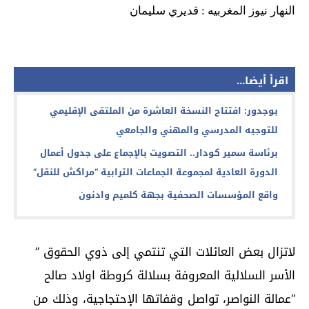
النهار نيوز المغربيه : قديري سليمان
اقرأ أيضا...
بوجدور: افتتاح النسخة العاشرة من الملتقى الإقليمي
للتوجيه المدرسي والمهني والجامعي
برئاسة سمير كودار.. التصويت بالإجماع على جدول أعمال
الدورة العادية لمجموعة الجماعات الترابية “مراكش للنقل”
واقع المؤسسات الصحفية بجهة كلميم وادنون
لاتزال بعض العائلات التي تنتمي إلى ذوي الحقوق ”
الأسر السلالية المعروفة بسلالة كروطة اولاد صالح
“عمالة النواصر، تواصل وقفاتها الإحتجاجية، وذلك من