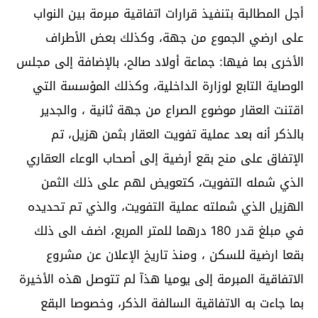
أجل المطالبة بتنفيذ قرارات اتفاقية مبرمة بين النواب
على ارضي الجموع من جهة، وكذلك بعض الأطراف
الأخرى بما فيها: جماعة أولاد صالح، بالإضافة إلى مجلس
الوصاية التابع لوزارة الداخلية، وكذلك المؤسسة التي
اقتنت العقار موضوع الصراع من جهة ثانية ، والجدير
بالذكر أنه بعد عملية تفويت العقار بثمن هزيل، تم
الإتفاق على منح بقع أرضية إلى أصحاب الوعاء العقاري
الذي شمله التفويت، كتعويض لهم على ذلك الثمن
الهزيل الذي شملته عملية التفويت، والذي تم تحديده
في مبلغ قدر 180 درهما للمتر المربع، اضف الى ذلك
بقعا ارضية للسكن ، ومنذ تاريخ الإعلان عن مشروع
الاتفاقية المبرمة إلى يوميا هذآ لم تتوصل هذه الأخيرة
بما جاءت به الاتفاقية السالفة الذكر، وخصوصا البقع