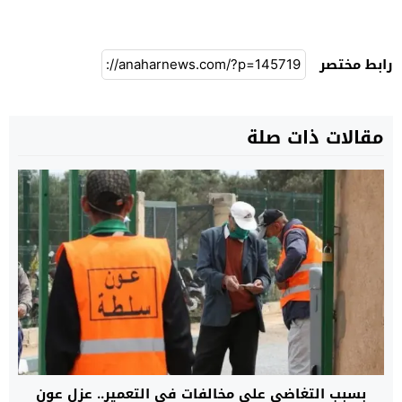
رابط مختصر
مقالات ذات صلة
بسبب التغاضي على مخالفات في التعمير.. عزل عون