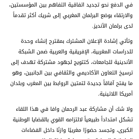
في الدفع نحو تجديد اتفاقية التفاهم بين المؤسستين،
والارتقاء بوضع البرلمان المغربي إلى شريك أكثر تقدماً
لدى برلمان الأنديز.
وتأتي إشادة الإعلان المشترك بمقترح إنشاء وحدة
للدراسات المغربية، الإفريقية والعربية ضمن الشبكة
الأندينية للجامعات، كتتويج لجهود مشتركة تهدف إلى
ترسيخ التعاون الأكاديمي والثقافي بين الجانبين، وهو
ما يفتح آفاقاً جديدة لتمتين الروابط بين المغرب وبلدان
أمريكا اللاتينية.
ولا شك أن مشاركة عبد الرحمان وافا في هذا اللقاء
تشكل امتداداً طبيعياً لالتزامه القوي بالقضايا الوطنية
الكبرى، وتجسد حضورًا مغربيًا وازنًا داخل الفضاءات