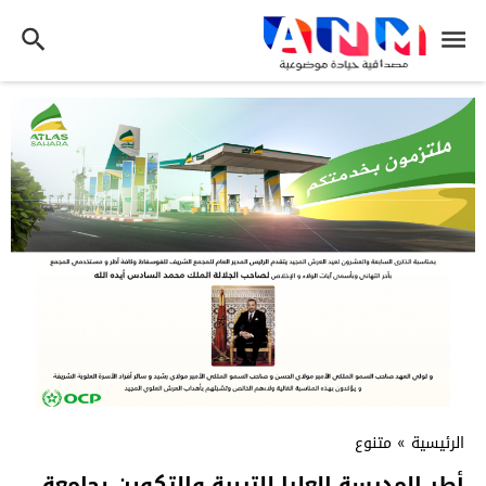
الرئيسية
»
متنوع
أطر المدرسة العليا للتربية والتكوين بجامعة