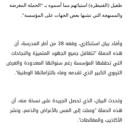
طفيل (القنيطرة) استيائهم مما أسموه بـ “الحملة المغرضة
والممنهجة التي تشنها بعض الجهات على المؤسسة”.
وأفاد بيان استنكاري، وقعه 38 من أطر المدرسة، أن
هذه الحملة “تتغافل جميع الجهود المتميزة والنجاحات
التي تحققها المؤسسة رغم سنواتها المعدودة والعرض
التربوي الكبير الذي تقدمه وفاء بالتزاماتها الوطنية”.
وتحدث البيان، الذي تحصل الجريدة على نسخة منه، أن
هذه الحملة “وصلت إلى المس بالأعراض والذمم، ونشر
الأكاذيب والمغالطات”.