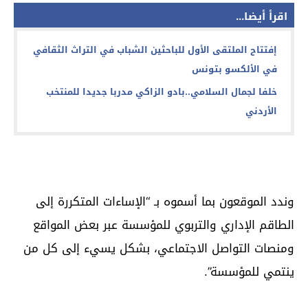
اقرأ أيضا...
إفتتاح الملتقى الأول للباحثين الشباب في التراث الثقافي
في الألكسو بتونس
خلفا لجمال السلامي..بادو الزاكي مدربا جديدا للمنتخب
الأردني
وندد الموقعون بما أسموه بـ “الإساءات المتكررة إلى
الطاقم الإداري والتربوي للمؤسسة عبر بعض المواقع
ومنصات التواصل الاجتماعي، بشكل يسيء إلى كل من
ينتمي للمؤسسة”.