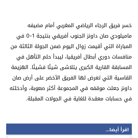
خسر فريق الرجاء الرياضي المغربي أمام مضيفه
ماميلودي صان داونز الجنوب أفريقي بنتيجة 1-0 في
المباراة التي أقيمت زوال اليوم ضمن الجولة الثالثة من
منافسات دوري أبطال أفريقيا، ليبدأ حلم التأهل في
المسابقة القارية الكبرى يتلاشى شيئًا فشيئًا. الهزيمة
القاسية التي تعرض لها الفريق الأخضر على أرض صان
داونز جعلت موقفه في المجموعة أكثر صعوبة، وأدخلته
في حسابات معقدة للغاية في الجولات المقبلة.
اقرأ أيضا...