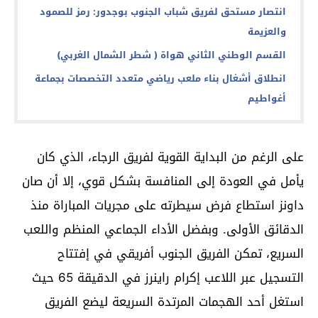
انتصار مستحق لفريق شباب الجنوب بوجدور: رمز للصمود
والعزيمة
القسم الوطني الثاني هواة ( شطر الشمال الغربي)
انطلاق أشغال بناء ملعب رياضي متعدد التخصصات بجماعة
أغواطيم
على الرغم من البداية القوية لفريق الرجاء، الذي كان
يأمل في العودة إلى المنافسة بشكل قوي، إلا أن صان
داونز استطاع فرض سيطرته على مجريات المباراة منذ
الدقائق الأولى. وبفضل الأداء الجماعي المنظم واللعب
السريع، تمكن الفريق الجنوب أفريقي في إفتتاح
التسجيل عبر اللاعب إكرام راينرز في الدقيقة 65 حيث
استغل أحد الهجمات المرتدة السريعة ليضع الفريق