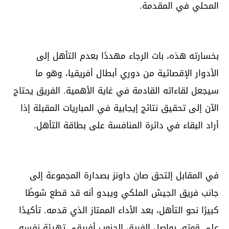
المحلي في المقدمة.
بخسارته هذه، بات الرجاء مهددًا بعدم التأهل إلى
الأدوار الإقصائية من دوري أبطال أفريقيا، وهو ما
سيجعل لقاءاته القادمة في غاية الأهمية. الفريق يحتاج
الآن إلى تحقيق نتائج إيجابية في المباريات المقبلة إذا
أراد البقاء في دائرة المنافسة على بطاقة التأهل.
في المقابل إلتحق صان داونز بصدارة المجموعة إلى
جانب فريق الجيش الملكي ويبدو أنه قد قطع شوطًا
كبيرًا نحو التأهل، بعد الأداء الممتاز الذي قدمه. تأكيدًا
على قوته، يواصل الفريق الجنوب أفريقي تهيئة نفسه