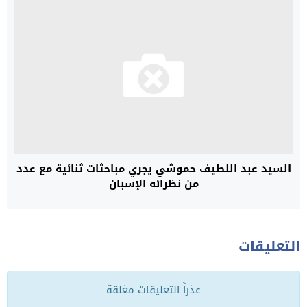
السيد عبد اللطيف حموشي يجري مباحثات ثنائية مع عدد
من نظرائه الإسبان
التعليقات
عذراً التعليقات مغلقة