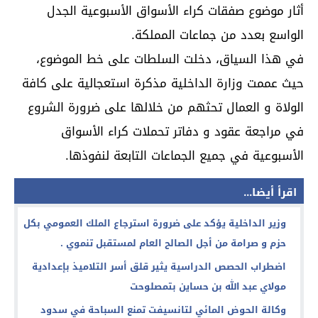
أثار موضوع صفقات كراء الأسواق الأسبوعية الجدل
الواسع بعدد من جماعات المملكة.
في هذا السياق، دخلت السلطات على خط الموضوع،
حيث عممت وزارة الداخلية مذكرة استعجالية على كافة
الولاة و العمال تحثهم من خلالها على ضرورة الشروع
في مراجعة عقود و دفاتر تحملات كراء الأسواق
الأسبوعية في جميع الجماعات التابعة لنفوذها.
اقرأ أيضا...
وزير الداخلية يؤكد على ضرورة استرجاع الملك العمومي بكل
حزم و صرامة من أجل الصالح العام لمستقبل تنموي .
اضطراب الحصص الدراسية يثير قلق أسر التلاميذ بإعدادية
مولاي عبد الله بن حساين بتمصلوحت
وكالة الحوض المائي لتانسيفت تمنع السباحة في سدود