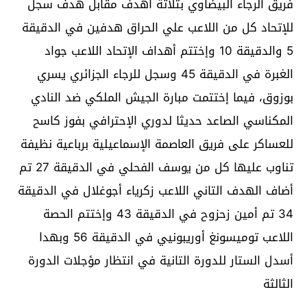
فريق الرجاء البيضاوي بتلاتة أهدف مقابل هدف سجل
للإتحاد كل من اللاعب علي الحراق هدفين في الدقيقة
5 والدقيقة 10 وإختتم أهداف الإتحاد اللاعب جواد
الغبرة في الدقيقة 45 وسجل للرجاء الجزائري يسري
بوزوق، فيما إختتمت مبارة الجيش الملكي ضد النادي
المكناسي الصاعد حديثا لدوري الإحترافي بفوز كاسح
للعساكر على فريق العاصمة الإسماعيلية برباعية نظيفة
تناوب عليها كل من يوسف الفحلي في الدقيقة 27 تم
أضاف الهدف التاني اللاعب زكرياء أجوغلال في الدقيقة
34 تم أمين زحزوح في الدقيقة 43 وإختتم الحصة
اللاعب توميسونغ أوريبونيي في الدقيقة 56 وبهدا
أسدل الستار للدورة التانية في انتظار مؤجلات الدورة
الثالثة