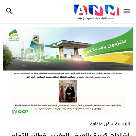
الرئيسية
»
فن وثقافة
اشادات كبيرة بالعرض المغربي فطائر التفاح