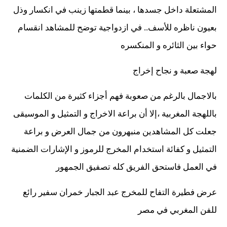
المشتعلة داخل جسدها ، بينما قطمتها زينب في انكسار وذل
بعيون ناظره للأسف.. في ازدواجية توضح للمشاهد انقسام
حواء بين الثائره و المنكسره
لهجة صعبة و نجاح إخراج
بالاجمال بالرغم من صعوبة فهم أجزاء كثيرة من الكلمات
باللهجة المغربية ،إلا أن براعة الاخراج و التمثيل و الموسيقى
جعلت كل المشاهدين منبهرون من جمال العرض و براعة
التمثيل و كفائة استخدام المخرج للرموز و الإشارات الضمنية
في العمل فاستحق الفريق كله تصفيق الجمهور
عرض فطيرة التفاح للمخرج عبد الجبار خمران سفير رائع
للفن المغربي في مصر