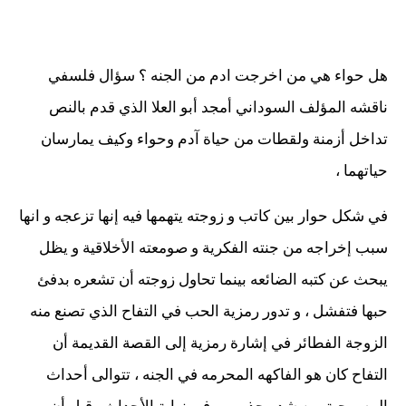
هل حواء هي من اخرجت ادم من الجنه ؟ سؤال فلسفي
ناقشه المؤلف السوداني أمجد أبو العلا الذي قدم بالنص
تداخل أزمنة ولقطات من حياة آدم وحواء وكيف يمارسان
حياتهما ،
في شكل حوار بين كاتب و زوجته يتهمها فيه إنها تزعجه و انها
سبب إخراجه من جنته الفكرية و صومعته الأخلاقية و يظل
يبحث عن كتبه الضائعه بينما تحاول زوجته أن تشعره بدفئ
حبها فتفشل ، و تدور رمزية الحب في التفاح الذي تصنع منه
الزوجة الفطائر في إشارة رمزية إلى القصة القديمة أن
التفاح كان هو الفاكهه المحرمه في الجنه ، تتوالى أحداث