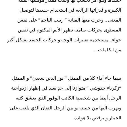
جسدها وهو أمر يحسب لها ويثبت مقدار موهبتها الفنيه
الكبيره و قدراتها الرائعه في استخدام جسدها لتوصيل
المعنى .. وجرت معها الفنانه ” زينب الناجم” على نفس
المستوى بحركات صامته تظهر الألم المكتوم في نفس
حواء.. مستخدمة تعبيرات الوجه و حركات الجسد بشكل أكبر
من الكلمات ..
بينما جاء أداء كلا من الممثل ” نور الدين سعدن” و الممثل
“زكرياء حدوشي ” متوازنا إلى حدٍ بعيد في إظهار ازدواجية
الرجل أيضا بين شخصية الكاتب الوقور الذي يعشق كتبه
ويهرب اليها من حبيبته ،و بين الرجل الفنان الذي يلعب على
الجيتار و يرقص بلا هوادة