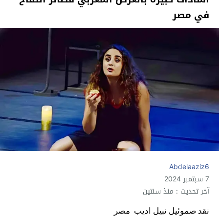
في مصر
Abdelaaziz6
7 سبتمبر 2024
آخر تحديث : منذ سنتين
نقد
صموئيل نبيل اديب
مصر