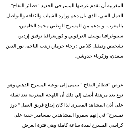
المغربية أن تقدم عرضها المسرحي الجديد “فطائر التفاح”،
العمل الفني، الذي نال دعم وزارة الشباب والثقافة والتواصل
بالمغرب، و بدعم من المسرح الوطني محمد الخامس،
سينوغرافيا يوسف العرقوبي و كوريغرافيا توفيق إزديو،
تشخيص وتمثيل كلا من : رجاء خرماز، زينب الناجم، نور الدين
سعدن، وزكرياء حدوشي.
عرض “فطائر التفاح “ ينتمى إلى نوعية المسرح الذهني وهو
نوع يعد مرهقا، أضف إلي ذلك أن اللهجة المغربية تعد ثقيلة
على أذن المشاهد المصرى لذا كان إبداع فريق العمل” دوز
تمسرح” في إنهم سمروا المشاهدين بمسامير خفية على
كراسي المسرح لمدة ساعة كاملة وهي فترة العرض