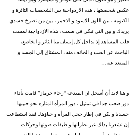
عكس شخصيتها ، هذه الازدواجية بين الشخصيات الثائرة و
الكتومه ، بين اللون الاسود و الاحمر ، بين من تصرخ جسدي
يريدك و بين التي تبكي في صمت ، هذه الازدواجية لمست
قلب المشاهد إذ بداخل كل إنسان منا الثائر و الخاضع،
الباحث عن الحب و الخائف منه ، المشتاق إلي الجسد و
المبتعد عنه…
و هنا لابد أن أسجل ان المبدعه “رجاء خرماز” قامت بأداء
دور صعب جدا في تمثيل ، دور المرأه المثاره نحو حبيبها
جسديا و لكن في إطار خجل المرأه و حياؤها.. فقد استطاعت
إن تشعرنا بذلك عبر نظراتها و طبقات صوتها وحركات