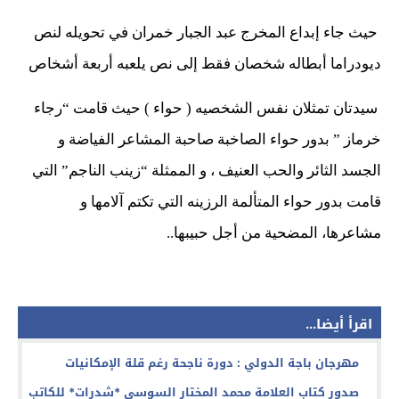
حيث جاء إبداع المخرج عبد الجبار خمران في تحويله لنص
ديودراما أبطاله شخصان فقط إلى نص يلعبه أربعة أشخاص
سيدتان تمثلان نفس الشخصيه ( حواء ) حيث قامت “رجاء
خرماز ” بدور حواء الصاخبة صاحبة المشاعر الفياضة و
الجسد الثائر والحب العنيف ، و الممثلة “زينب الناجم” التي
قامت بدور حواء المتألمة الرزينه التي تكتم آلامها و
مشاعرها، المضحية من أجل حبيبها..
اقرأ أيضا...
مهرجان باجة الدولي : دورة ناجحة رغم قلة الإمكانيات
صدور كتاب العلامة محمد المختار السوسي *شدرات* للكاتب