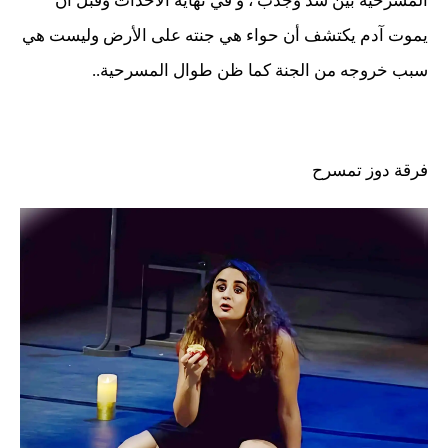
المسرحية بين شد وجذب ، و في نهاية الأحداث وقبل أن
يموت آدم يكتشف أن حواء هي جنته على الأرض وليست هي
سبب خروجه من الجنة كما ظن طوال المسرحية..
فرقة دوز تمسرح