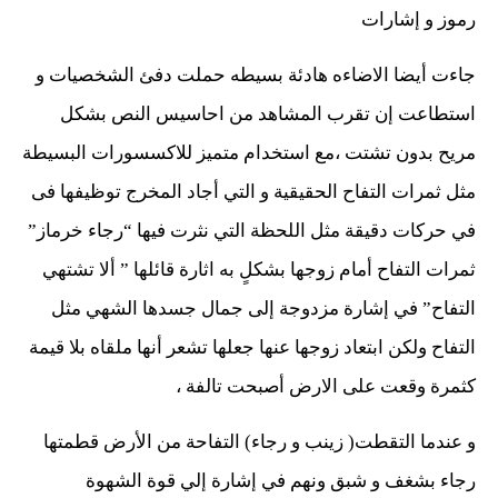
رموز و إشارات
جاءت أيضا الاضاءه هادئة بسيطه حملت دفئ الشخصيات و
استطاعت إن تقرب المشاهد من احاسيس النص بشكل
مريح بدون تشتت ،مع استخدام متميز للاكسسورات البسيطة
مثل ثمرات التفاح الحقيقية و التي أجاد المخرج توظيفها فى
في حركات دقيقة مثل اللحظة التي نثرت فيها “رجاء خرماز”
ثمرات التفاح أمام زوجها بشكلٍ به اثارة قائلها ” ألا تشتهي
التفاح” في إشارة مزدوجة إلى جمال جسدها الشهي مثل
التفاح ولكن ابتعاد زوجها عنها جعلها تشعر أنها ملقاه بلا قيمة
كثمرة وقعت على الارض أصبحت تالفة ،
و عندما التقطت( زينب و رجاء) التفاحة من الأرض قطمتها
رجاء بشغف و شبق ونهم في إشارة إلي قوة الشهوة