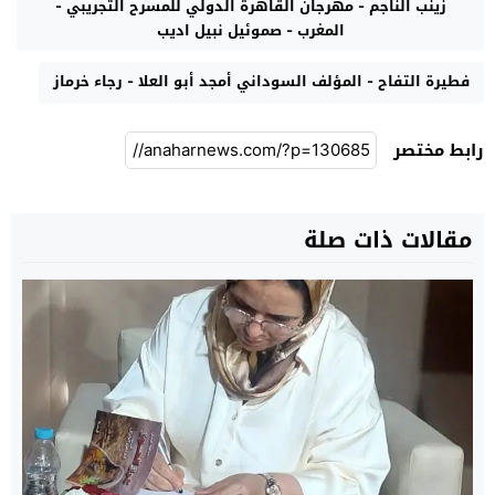
زينب الناجم - مهرجان القاهرة الدولي للمسرح التجريبي -
المغرب - صموئيل نبيل اديب
فطيرة التفاح - المؤلف السوداني أمجد أبو العلا - رجاء خرماز
رابط مختصر
مقالات ذات صلة