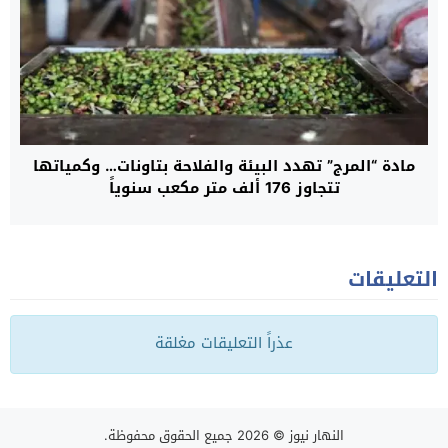
مادة “المرج” تهدد البيئة والفلاحة بتاونات… وكمياتها
تتجاوز 176 ألف متر مكعب سنوياً
التعليقات
عذراً التعليقات مغلقة
النهار نيوز
© 2026 جميع الحقوق محفوظة.