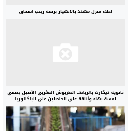
اخلاء منزل مهدد بالانهيار بزنقة زينب اسحاق
ثانوية ديكارت بالرباط.. الطربوش المغربي الأصيل يضفي
لمسة بهاء وأناقة على الحاصلين على الباكالوريا