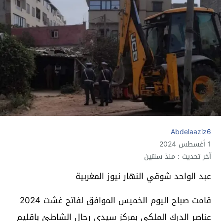
Abdelaaziz6
1 أغسطس 2024
آخر تحديث : منذ سنتين
عبد الواحد شوقي النهار نيوز المغربية
قامت صباح اليوم الخميس الموافق لفاتح غشت 2024
عناصر الدرك الملكي بمركز سيدي رحال الشاطئ باقليم