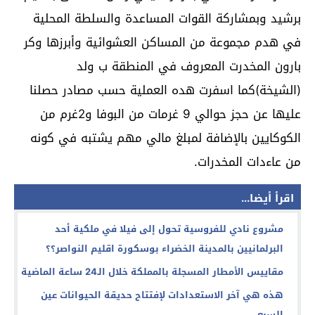
برشيد وبمشاركة القوات المساعدة والسلطة المحلية
في هدم مجموعة من المساكن العشوائية وأبرزها وكر
بارون المخدرت المعروف في المنطقة ب ولد
(الشيخة)كما اسفرت هده العملية حسب مصادر حصلنا
عليها عن حجز حوالي 9 غرمات من البوفا و2غرم من
الكوكايين بالإضافة لمبلغ مالي مهم يشتبه في كونه
من عاءدات المخدرات.
اقرأ أيضا...
مشروع نادي للفروسية تحول إلى فيلا في ملكية أحد
البرلمانيين بالمدينة الخضراء بوسكورة اقليم النواصر؟؟
مقاييس الأمطار المسجلة بالمملكة خلال الـ24 ساعة الماضية
هذه هي آخر الاستعدادات لإفتتاح حديقة الحيوانات عين
السبع