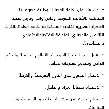
* الاشتغال على كافة القضايا الوطنية خصوصا تلك
المتعلقة بالأقاليم الجنوبية وخاص”واقع وتاريخ قضية
الصحراء المغربية،التنمية المستدامة بكافة ابعادها،التراث
الثقافي والحضاري للمنطقة،الاقتصادالاجتماعي
والتضامني”.
* العمل على القضايا المرتبطة بالأقاليم الجنوبية والحكم
الذاتي وتقديم مقترحات بشأنه.
* الانفتاح التنموي على الدول الإفريقية والعربية.
* الاهتمام بقضايا المرأة والطفل.
* القيام ببحوث ودراسات وانشطة في الوساطة وحل
المنازعات