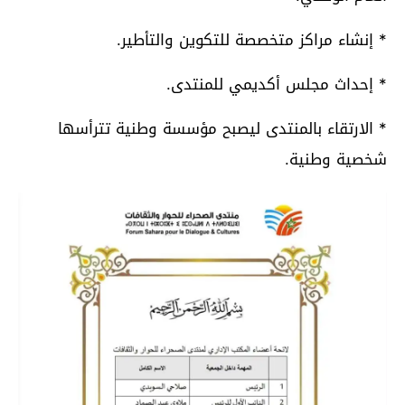
* إنشاء مراكز متخصصة للتكوين والتأطير.
* إحداث مجلس أكديمي للمنتدى.
* الارتقاء بالمنتدى ليصبح مؤسسة وطنية تترأسها
شخصية وطنية.