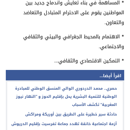
* المساهمة في بناء تعايش واندماج جديد بين
المواطنين يقوم على الاحترام المتبادل والتعاضد
والتعاون.
* الاهتمام بالمحيط الجغرافي والبيئي والثقافي
والاجتماعي.
* التمكين الاقتصادي والثقافي…
اقرأ أيضا...
حصري.. محمد الدردوري الوالي المنسق الوطني للمبادرة
الوطنية للتنمية البشرية يحل بإقليم الحوز و “النهار نيوز
المغربية” تكشف الأسباب
حادثة سير خطيرة على الطريق بين أوريكة ومراكش
أزمة اجتماعية خانقة تهدد جماعة تفرسيت بإقليم الدريوش