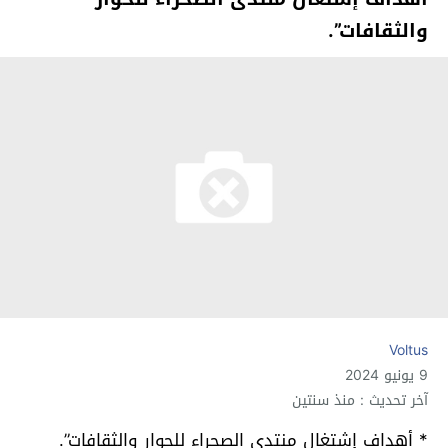
والثقافات”.
Voltus
9 يونيو 2024
آخر تحديث : منذ سنتين
* أهداف إشتغال منتدى الصحراء للحوار والثقافات”.