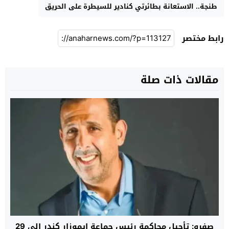
طنجة.. الاستعانة بطائرتي كنادير للسيطرة على الحريق
رابط مختصر
مقالات ذات صلة
صفرو: تأجيل محاكمة رئيس جماعة إيموزار كندر إلى 29