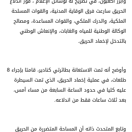
وأبرز ‫أكعبون، في تصريح له لوسائل الإعلام ، فور اندلاع
الحريق سارعت فرق الوقاية المدنية، والقوات المسلحة
الملكية، والدرك الملكي، والقوات المساعدة، ومصالح
الوكالة الوطنية للمياه والغابات، والإنعاش الوطني
بالتدخل لإخماد الحريق.
وأوضح أنه تمت الاستعانة بطائرتي كنادير، قامتا بإجراء 8
طلعات، في عملية إخماد الحريق، الذي تمت السيطرة
عليه كليا في حدود الساعة السابعة من مساء أمس،
بعد ثلاث ساعات فقط من اندلاعه.
وتابع المتحدث ذاته أن المساحة المتضررة من الحريق