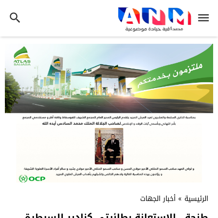
الرئيسية
»
أخبار الجهات
طنجة.. الاستعانة بطائرتي كنادير للسيطرة