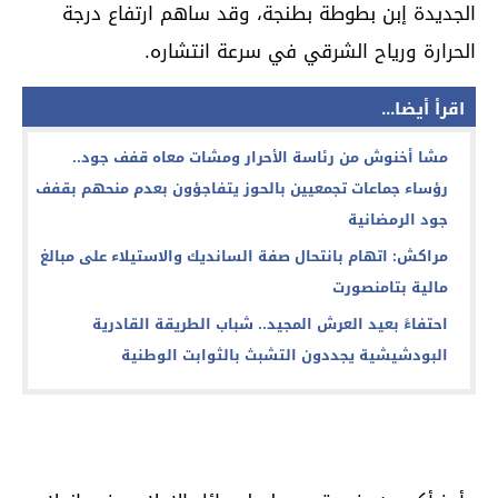
الجديدة إبن بطوطة بطنجة، وقد ساهم ارتفاع درجة
الحرارة ورياح الشرقي في سرعة انتشاره.
اقرأ أيضا...
مشا أخنوش من رئاسة الأحرار ومشات معاه قفف جود..
رؤساء جماعات تجمعيين بالحوز يتفاجؤون بعدم منحهم بقفف
جود الرمضانية
مراكش: اتهام بانتحال صفة السانديك والاستيلاء على مبالغ
مالية بتامنصورت
احتفاءً بعيد العرش المجيد.. شباب الطريقة القادرية
البودشيشية يجددون التشبث بالثوابت الوطنية