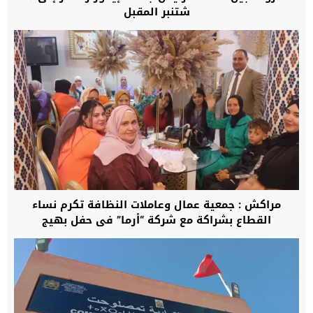
شتنبر المقبل
مراكش : جمعية عمال وعاملات النظافة تكرم نساء
القطاع بشراكة مع شركة “أرما” في حفل بهيج