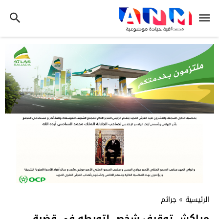
الرئيسية
»
جرائم
مراكش توقيف شخص لتورطه في قضية