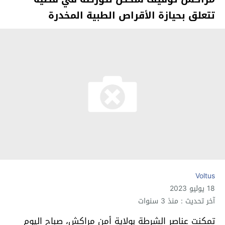
تتعلق بحيازة الأقراص الطبية المخدرة
Voltus
18 يوليو 2023
آخر تحديث : منذ 3 سنوات
تمكنت عناصر الشرطة بولاية أمن مراكش، صباح اليوم