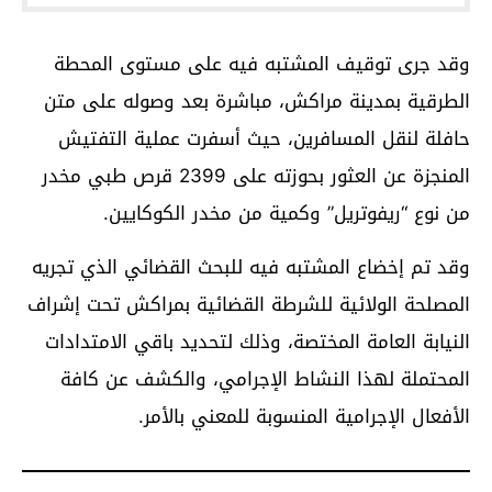
وقد جرى توقيف المشتبه فيه على مستوى المحطة
الطرقية بمدينة مراكش، مباشرة بعد وصوله على متن
حافلة لنقل المسافرين، حيث أسفرت عملية التفتيش
المنجزة عن العثور بحوزته على 2399 قرص طبي مخدر
من نوع “ريفوتريل” وكمية من مخدر الكوكايين.
وقد تم إخضاع المشتبه فيه للبحث القضائي الذي تجريه
المصلحة الولائية للشرطة القضائية بمراكش تحت إشراف
النيابة العامة المختصة، وذلك لتحديد باقي الامتدادات
المحتملة لهذا النشاط الإجرامي، والكشف عن كافة
الأفعال الإجرامية المنسوبة للمعني بالأمر.