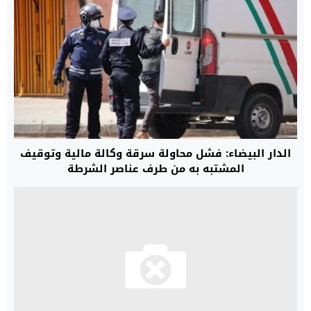
الدار البيضاء: فشل محاولة سرقة وكالة مالية وتوقيف
المشتبه به من طرف عناصر الشرطة