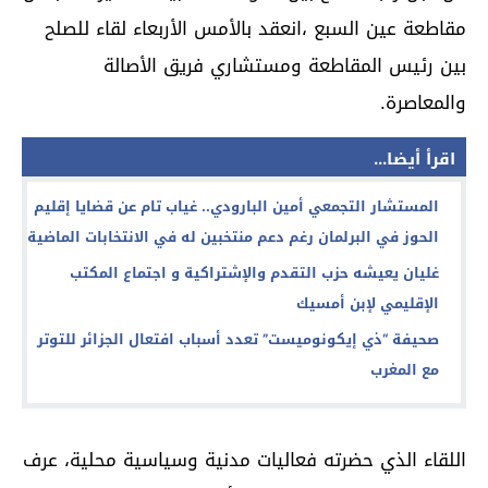
مقاطعة عين السبع ،انعقد بالأمس الأربعاء لقاء للصلح
بين رئيس المقاطعة ومستشاري فريق الأصالة
والمعاصرة.
اقرأ أيضا...
المستشار التجمعي أمين البارودي.. غياب تام عن قضايا إقليم
الحوز في البرلمان رغم دعم منتخبين له في الانتخابات الماضية
غليان يعيشه حزب التقدم والإشتراكية و اجتماع المكتب
الإقليمي لإبن أمسيك
صحيفة “ذي إيكونوميست” تعدد أسباب افتعال الجزائر للتوتر
مع المغرب
اللقاء الذي حضرته فعاليات مدنية وسياسية محلية، عرف