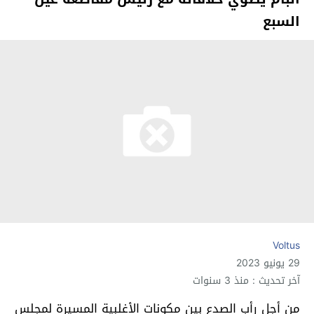
السبع
Voltus
29 يونيو 2023
آخر تحديث : منذ 3 سنوات
من أجل رأب الصدع بين مكونات الأغلبية المسيرة لمجلس