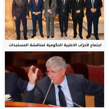
اجتماع لأحزاب الاغلبية الحكومية لمناقشة المستجدات