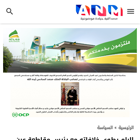
الرئيسية
»
السياسة
البام يطوي خلافاته مع رئيس مقاطعة عين