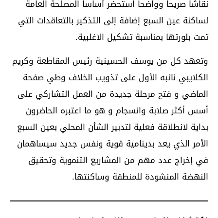
نقاشا صريحا وواضحا استحضر أساسا المصلحة العامة
لساكنة عين السبع إضافة إلى التذكير بالتعاقدات التي
تمت بلورتها بمناسبة تشكيل الاغلبية.
وتعهد كل من يوسف الحسينية رئيس المقاطعة وكريم
الكلايبي نائبه الأول على تذويب الخلاف وطي صفحة
الماضي و فتح مرحلة جديدة من العمل التشاركي على
أسس أكثر صلابة وانسجام و هو ما اعتبره الحاضرون
بداية لانطلاقة فعلية لتدبير الشأن المحلي بعين السبع
الأمر الذي يعد بدينامية قوية ونفس جديد سيساهمان
في إخراج عدد مهم من المشاريع التنموية وتحقيق
النهضة المنشودة للمنطقة وساكنتها.