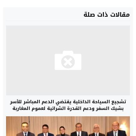
مقالات ذات صلة
تشجيع السياحة الداخلية يقتضي الدعم المباشر للأسر
بشيك السفر ودعم القدرة الشرائية لعموم المغاربة