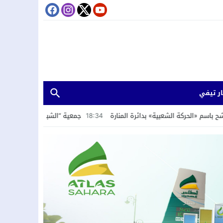
ر تيفي
الشعبية» بدائرة المنارة
18:34
جمعية “الشباب الرائد” تستعرض تجربة الداخلة