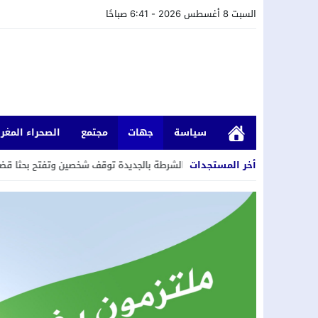
السبت 8 أغسطس 2026 - 6:41 صباحًا
سياسة
جهات
مجتمع
الصحراء المغرب
أخر المستجدات
خل المنازل..عناصر الشرطة بالجديدة توقف شخصين وتفتح بحثا قضائيا على خلفي