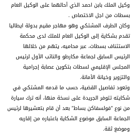
وكيل الملك بابن احمد الذي أحالهما على الوكيل العام
بسطات من اجل الاختصاص .
وكان الطرف المشتكي وهو مهاجر مقيم بدولة ايطاليا
تقدم بشكاية إلى الوكيل العام للملك لدى محكمة
الاستئناف بسطات، عبر محاميه، يتهم من خلالها
الرئيس السابق لجماعة مكارطو والنائب الأول لرئيس
المجلس الإقليمي لسطات بتكوين عصابة إجرامية
والتزوير وخيانة الأمانة.
وتعود تفاصيل القضية، حسب ما قدمه المشتكي في
شكايته تتوفر الجريدة على نسخة منها، أنه ترك سيارة
من نوع “فولسفاكن بساط” بعد أن قام بتعشيرها لرئيس
الجماعة السابق موضوع الشكاية باعتباره من إقاربه
وموضع ثقة.