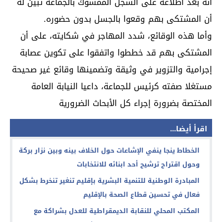
أنه بعد اطلاعه على السجل الممسوك بالجماعة تبين له
أن المشتكى بهم وقعوا بالجسل بدون حضوره.
وأما هذه الوقائع، شدد المهاجر في شكايته، على أن
المشتكى بهم قد خططوا واتفقوا على تكوين عصابة
إجرامية والتزوير في وثيقة وتضمينها وقائع غير صحيحة
مستغلا صفته كرئيس للجماعة، داعيا النيابة العامة
المختصة بضرورة إجراء كل الأبحاث الضرورية
اقرأ أيضا...
الخطاط ينجا ينفي الإشاعات حول الخلاف بينه وبين نزار بركة
وحول اقتراح ترشيح أحد ابنائه للانتخابات
المبادرة الوطنية للتنمية البشرية بإقليم تنغير تنخرط بشكل
فعال في تحسين قطاع الصحة بالإقليم
المكتب المحلي للنقابة الديمقراطية للعدل بشراكة مع