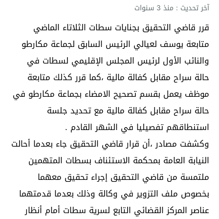
آخر تحديث : منذ 3 سنوات
قرر قاضي التحقيق بجنايات سطات الثلاتاء الماضي
متابعة يوسف لعيالي الرئيس السابق لجماعة مكارطو
والنائب الأول لرئيس المجلس الإقليمي لسطات في
حالة سراح مقابل كفالة مالية ،كما قرر كذلك متابعة
موظف يعمل بقسم تصحيح الامضاء بجماعة مكارطو في
حالة سراح مقابل كفالة مالية مع تحديد جلسة
استنطاقهم تفصيليا في الشهر القادم .
وكشفت مصادر ،أن قرار قاضي التحقيق جاء بعدما أحالت
النيابة العامة بمحكمة الاستئناف بسطات المتهمين
ملتمسة من قاضي التحقيق إجراء تحقيق معهما
بخصوص ملف التزوير في وكالة وذلك بعدما قدمتهما
عناصر المركز القضائي التابع لسرية سطات أمام أنظار