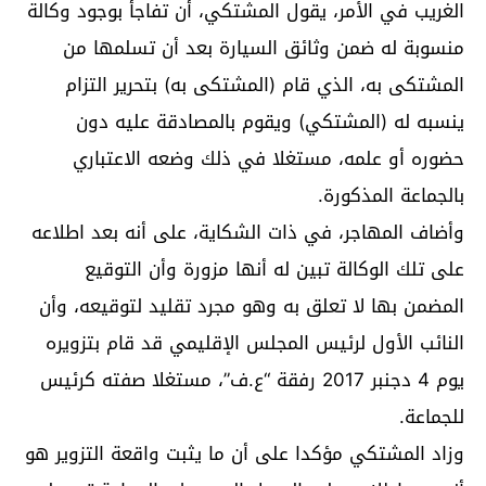
الغريب في الأمر، يقول المشتكي، أن تفاجأ بوجود وكالة
منسوبة له ضمن وثائق السيارة بعد أن تسلمها من
المشتكى به، الذي قام (المشتكى به) بتحرير التزام
ينسبه له (المشتكي) ويقوم بالمصادقة عليه دون
حضوره أو علمه، مستغلا في ذلك وضعه الاعتباري
بالجماعة المذكورة.
وأضاف المهاجر، في ذات الشكاية، على أنه بعد اطلاعه
على تلك الوكالة تبين له أنها مزورة وأن التوقيع
المضمن بها لا تعلق به وهو مجرد تقليد لتوقيعه، وأن
النائب الأول لرئيس المجلس الإقليمي قد قام بتزويره
يوم 4 دجنبر 2017 رفقة “ع.ف”، مستغلا صفته كرئيس
للجماعة.
وزاد المشتكي مؤكدا على أن ما يثبت واقعة التزوير هو