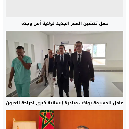
حفل تدشين المقر الجديد لولاية أمن وجدة
عامل الحسيمة يواكب مبادرة إنسانية كبرى لجراحة العيون