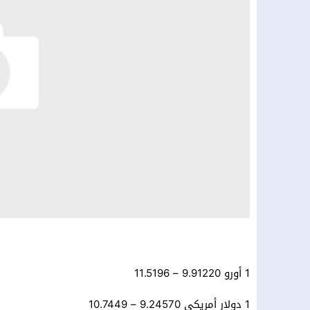
1 أورو 9.91220 – 11.5196
1 دولار أمريكي 9.24570 – 10.7449