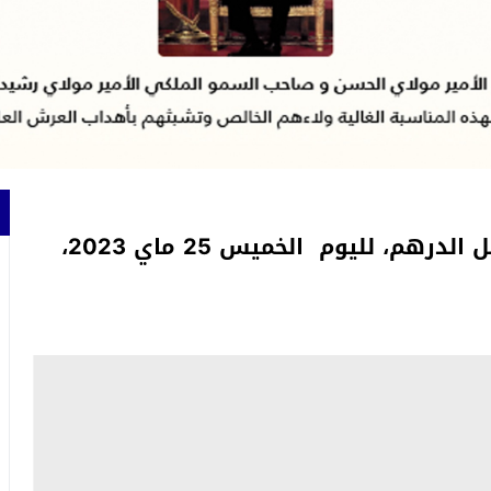
أسعار صرف أهم العملات الأجنبية مقابل الدرهم، لليوم الخميس 25 ماي 2023،