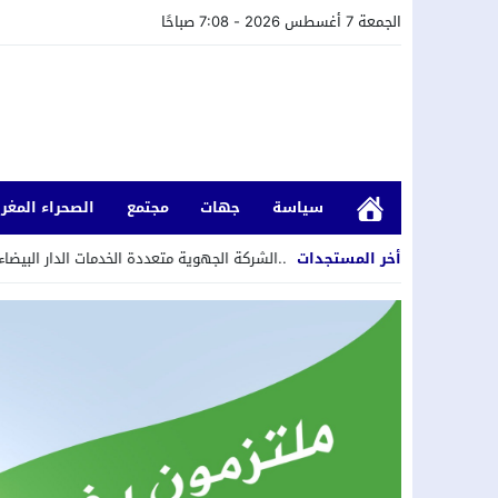
الجمعة 7 أغسطس 2026 - 7:08 صباحًا
سياسة
جهات
مجتمع
الصحراء المغرب
14:40
أخر المستجدات
الدارالبيضاء..الشركة الجهوية متعددة الخدمات الدار البيضاءـ سطات تج