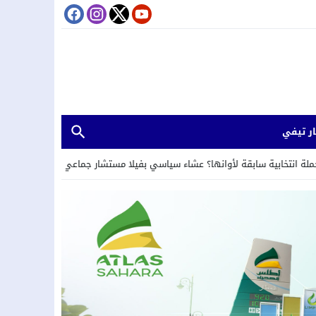
ر تيفي
 سابقة لأوانها؟ عشاء سياسي بفيلا مستشار جماعي سابق بحي الرياحين بمدينة تا