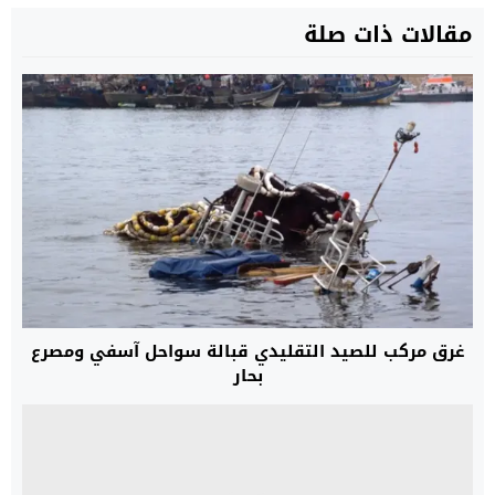
مقالات ذات صلة
غرق مركب للصيد التقليدي قبالة سواحل آسفي ومصرع
بحار