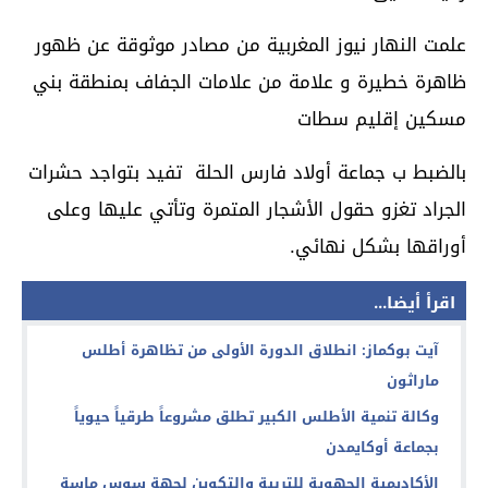
علمت النهار نيوز المغربية من مصادر موثوقة عن ظهور
ظاهرة خطيرة و علامة من علامات الجفاف بمنطقة بني
مسكين إقليم سطات
بالضبط ب جماعة أولاد فارس الحلة تفيد بتواجد حشرات
الجراد تغزو حقول الأشجار المتمرة وتأتي عليها وعلى
أوراقها بشكل نهائي.
اقرأ أيضا...
آيت بوكماز: انطلاق الدورة الأولى من تظاهرة أطلس
ماراثون
وكالة تنمية الأطلس الكبير تطلق مشروعاً طرقياً حيوياً
بجماعة أوكايمدن
الأكاديمية الجهوية للتربية والتكوين لجهة سوس ماسة