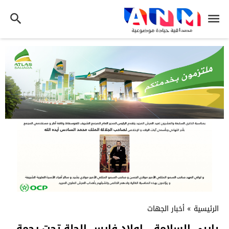
الرئيسية
»
أخبار الجهات
ياربي السلامة… اولاد فارس الحلة تحت رحمة