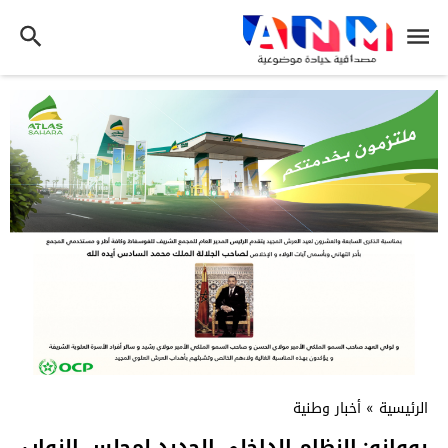
الرئيسية
»
أخبار وطنية
بووانو: النظام الداخلي الجديد لمجلس النواب