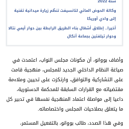
سنة 2022
وكالة الحوض المائي لتانسيفت تنظّم زيارة ميدانية تقنية
إلى وادي أوريكا
أخيرا.. إطلاق أشغال بناء الطريق الرابطة بين دوار أيمي نتالا
ودوار تيلفتين بجماعة أنكال
وأضاف بووانو، أن مكونات مجلس النواب، اعتمدت في
صياغة النظام الداخلي الجديد للمجلس، منهجية قامت
على التشاركية والتوافق، وارتكزت على تحيين وملاءمة
مقتضياته مع القرارات السابقة للمحكمة الدستورية،
داعيا إلى مواصلة اعتماد المنهجية نفسها في تدبير كل
ما يتعلق بصلاحيات المجلس واختصاصاته.
وفي هذا الصدد، طالب بووانو، بالتفعيل المستمر،