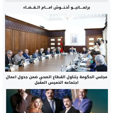
برلمــــانيـــو أخـنـــوش امــــام الــقــضــاء
مجلس الحكومة يتناول القطاع الصحي ضمن جدول اعمال
اجتماعه الخميس المقبل