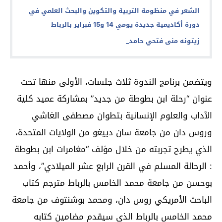
الشعر في منظومة التربية والتكوين والبحث العلمي في
دورة أكاديمية جديدة يومي 14 و15 فبراير بالرباط
زيتونه منى فتحي حامد_
ويتضمن برنامج الندوة ثلاث جلسات، الأولى منها تحت
عنوان “رحلة ابن بطوطة من جديد” بمشاركة عميد كلية
الآداب والعلوم الإنسانية بتطوان مصطفى الغاشي
وروس دان من جامعة سان دييغو من الولايات المتحدة،
الذي يطرح تجربته من خلال مؤلف “مغامرات ابن بطوطة
: الرحالة المسلم في القرن الرابع عشر الميلادي”، وأحمد
بوحسن من جامعة محمد الخامس بالرباط مترجم كتاب
الباحث الأمريكي روس دان، ومحمد بوشنتوف من جامعة
محمد الخامس بالرباط الذي سيقدم مضامين كتابه