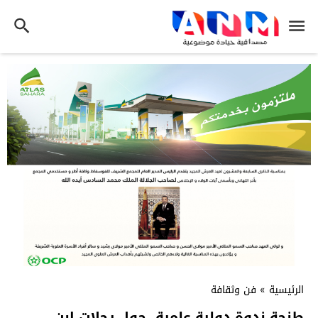
الرئيسية
»
فن وثقافة
طنجة ندوة دولية علمية حول رحلات ابن