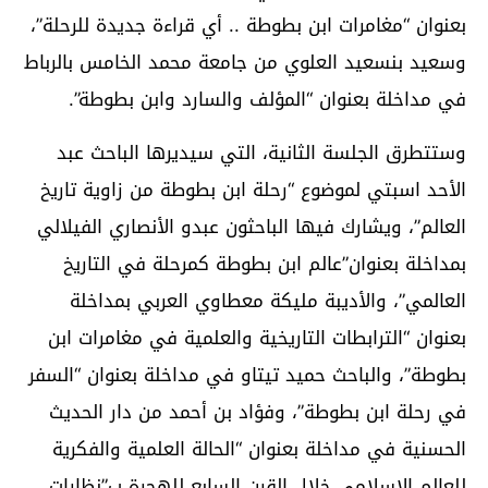
بعنوان “مغامرات ابن بطوطة .. أي قراءة جديدة للرحلة”،
وسعيد بنسعيد العلوي من جامعة محمد الخامس بالرباط
في مداخلة بعنوان “المؤلف والسارد وابن بطوطة”.
وستتطرق الجلسة الثانية، التي سيديرها الباحث عبد
الأحد اسبتي لموضوع “رحلة ابن بطوطة من زاوية تاريخ
العالم”، ويشارك فيها الباحثون عبدو الأنصاري الفيلالي
بمداخلة بعنوان”عالم ابن بطوطة كمرحلة في التاريخ
العالمي”، والأديبة مليكة معطاوي العربي بمداخلة
بعنوان “الترابطات التاريخية والعلمية في مغامرات ابن
بطوطة”، والباحث حميد تيتاو في مداخلة بعنوان “السفر
في رحلة ابن بطوطة”، وفؤاد بن أحمد من دار الحديث
الحسنية في مداخلة بعنوان “الحالة العلمية والفكرية
للعالم الإسلامي خلال القرن السابع للهجرة ب”نظارات