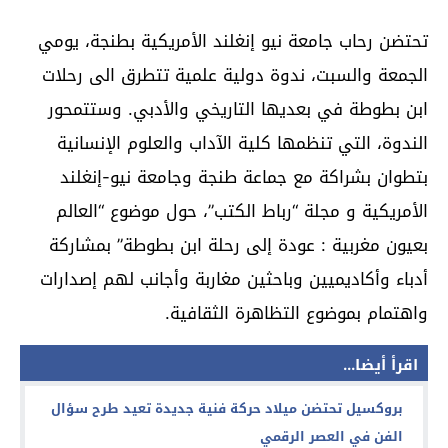
تحتضن رحاب جامعة نيو إنغلند الأمريكية بطنجة، يومي
الجمعة والسبت، ندوة دولية علمية تتطرق الى رحلات
ابن بطوطة في بعديها التاريخي والأدبي. وستتمحور
الندوة، التي تنظمها كلية الآداب والعلوم الإنسانية
بتطوان بشراكة مع جماعة طنجة وجامعة نيو-إنغلند
الأمريكية و مجلة “رباط الكتب”، حول موضوع “العالم
بعيون مغربية : عودة إلى رحلة ابن بطوطة” بمشاركة
أدباء وأكاديميين وباحثين مغاربة وأجانب لهم إصدارات
واهتمام بموضوع التظاهرة الثقافية.
اقرأ أيضا...
بروكسيل تحتضن ميلاد حركة فنية جديدة تعيد طرح سؤال
الفن في العصر الرقمي