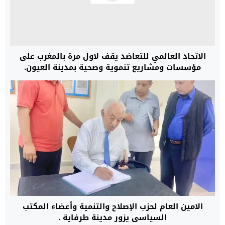
الاتحاد العالمي للتعاضد يقف لاول مرة بالمغرب على
مؤسسات ومشاريع تنموية وصحية بمدينة العيون.
الامين العام لحزب الإصلاح والتنمية وأعضاء المكتب
السياسي يزور مدينة طرفاية .