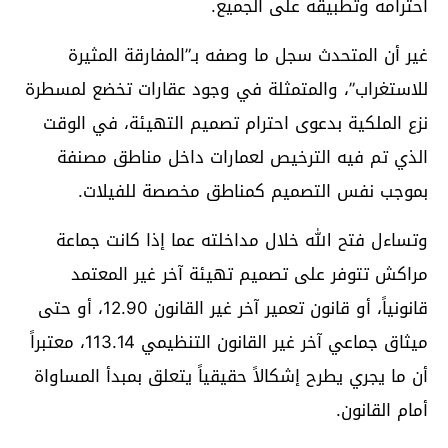
احترامه وتطبيقه على الجميع.
غير أن المتحدث سجل ما وصفه بـ”المفارقة المثيرة
للاستغراب”، والمتمثلة في وجود عقارات تخضع لمسطرة
نزع الملكية بدعوى احترام تصميم التهيئة، في الوقت
الذي تم فيه الترخيص لعمارات داخل مناطق مصنفة
بموجب نفس التصميم كمناطق مخصصة للفيلات.
وتساءل فتح الله خلال مداخلته عما إذا كانت جماعة
مراكش تتوفر على تصميم تهيئة آخر غير المعتمد
قانونياً، أو قانون تعمير آخر غير القانون 12.90، أو حتى
ميثاق جماعي آخر غير القانون التنظيمي 113.14، معتبراً
أن ما يجري يطرح إشكالاً حقيقياً يتعلق بمبدأ المساواة
أمام القانون.