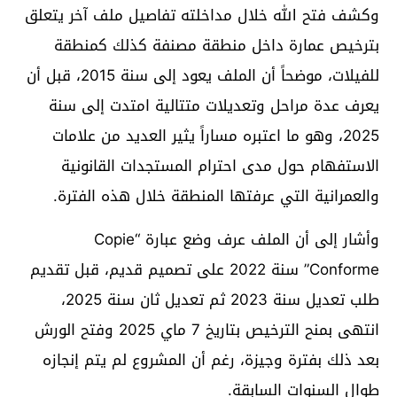
وكشف فتح الله خلال مداخلته تفاصيل ملف آخر يتعلق
بترخيص عمارة داخل منطقة مصنفة كذلك كمنطقة
للفيلات، موضحاً أن الملف يعود إلى سنة 2015، قبل أن
يعرف عدة مراحل وتعديلات متتالية امتدت إلى سنة
2025، وهو ما اعتبره مساراً يثير العديد من علامات
الاستفهام حول مدى احترام المستجدات القانونية
والعمرانية التي عرفتها المنطقة خلال هذه الفترة.
وأشار إلى أن الملف عرف وضع عبارة “Copie
Conforme” سنة 2022 على تصميم قديم، قبل تقديم
طلب تعديل سنة 2023 ثم تعديل ثان سنة 2025،
انتهى بمنح الترخيص بتاريخ 7 ماي 2025 وفتح الورش
بعد ذلك بفترة وجيزة، رغم أن المشروع لم يتم إنجازه
طوال السنوات السابقة.