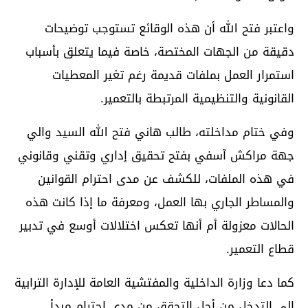
واعتبر فتح الله أن هذه الوقائع تستوجب توضيحات
دقيقة من الجهات المختصة، خاصة فيما يتعلق بأسباب
استمرار العمل بملفات قديمة رغم تغير المعطيات
القانونية والتنظيمية المرتبطة بالتعمير.
وفي ختام مداخلته، طالب هاني فتح الله السيد والي
جهة مراكش آسفي بفتح تحقيق إداري وتقني وقانوني
في هذه الملفات، للكشف عن مدى احترام القوانين
والمساطر الجاري بها العمل، ومعرفة ما إذا كانت هذه
الحالات معزولة أم أنها تعكس اختلالات أوسع في تدبير
قطاع التعمير.
كما دعا وزارة الداخلية والمفتشية العامة للإدارة الترابية
إلى التدخل من أجل التحقق من مدى احترام مبدأ