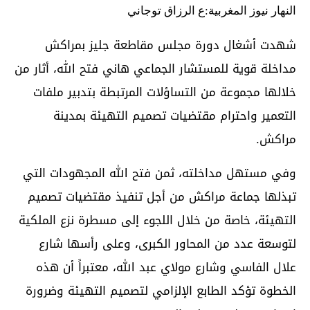
النهار نيوز المغربية:ع الرزاق توجاني
شهدت أشغال دورة مجلس مقاطعة جليز بمراكش
مداخلة قوية للمستشار الجماعي هاني فتح الله، أثار من
خلالها مجموعة من التساؤلات المرتبطة بتدبير ملفات
التعمير واحترام مقتضيات تصميم التهيئة بمدينة
مراكش.
وفي مستهل مداخلته، ثمن فتح الله المجهودات التي
تبذلها جماعة مراكش من أجل تنفيذ مقتضيات تصميم
التهيئة، خاصة من خلال اللجوء إلى مسطرة نزع الملكية
لتوسعة عدد من المحاور الكبرى، وعلى رأسها شارع
علال الفاسي وشارع مولاي عبد الله، معتبراً أن هذه
الخطوة تؤكد الطابع الإلزامي لتصميم التهيئة وضرورة