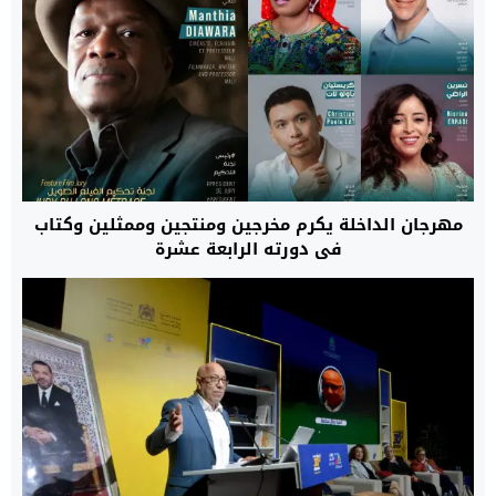
مهرجان الداخلة يكرم مخرجين ومنتجين وممثلين وكتاب
في دورته الرابعة عشرة