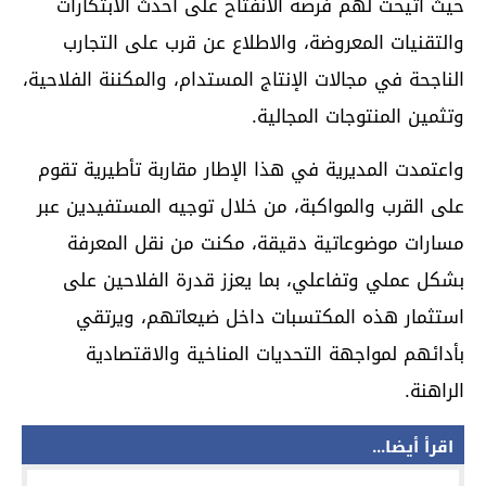
حيث أتيحت لهم فرصة الانفتاح على أحدث الابتكارات
والتقنيات المعروضة، والاطلاع عن قرب على التجارب
الناجحة في مجالات الإنتاج المستدام، والمكننة الفلاحية،
وتثمين المنتوجات المجالية.
واعتمدت المديرية في هذا الإطار مقاربة تأطيرية تقوم
على القرب والمواكبة، من خلال توجيه المستفيدين عبر
مسارات موضوعاتية دقيقة، مكنت من نقل المعرفة
بشكل عملي وتفاعلي، بما يعزز قدرة الفلاحين على
استثمار هذه المكتسبات داخل ضيعاتهم، ويرتقي
بأدائهم لمواجهة التحديات المناخية والاقتصادية
الراهنة.
اقرأ أيضا...