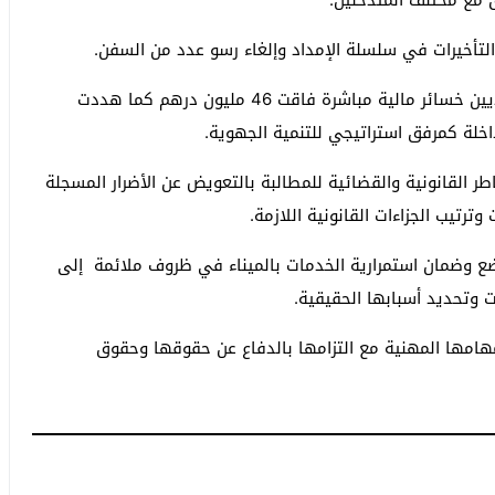
 مع مختلف المتدخلين.
لتأخيرات في سلسلة الإمداد وإلغاء رسو عدد من السفن.
وأضاف البيان أن هذه الاختلالات كبدت الفاعلين الاقتصاديين خسائر مالية مباشرة فاقت 46 مليون درهم كما هددت
خلة كمرفق استراتيجي للتنمية الجهوية.
القانونية والقضائية للمطالبة بالتعويض عن الأضرار المسجلة
رتيب الجزاءات القانونية اللازمة.
ضع وضمان استمرارية الخدمات بالميناء في ظروف ملائمة إلى
 وتحديد أسبابها الحقيقية.
مهامها المهنية مع التزامها بالدفاع عن حقوقها وحقوق