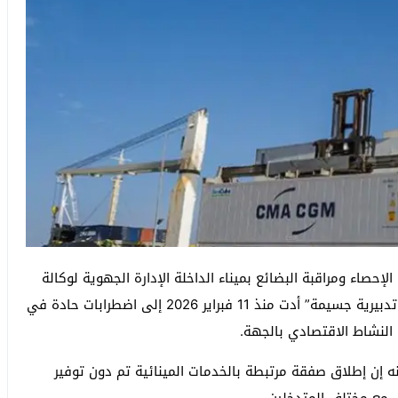
لمتخصصة في خدمات الإحصاء ومراقبة البضائع بميناء الداخلة الإدارة الجهوية لوكالة
مرسى المغرب بالعيون بالتسبب في “اختلالات تعاقدية وتدبيرية جسيمة” أدت منذ 11 فبراير 2026 إلى اضطرابات حادة في
النشاط الاقتصادي بالجهة.
إن إطلاق صفقة مرتبطة بالخدمات المينائية تم دون توفير