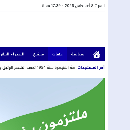
السبت 8 أغسطس 2026 - 17:39 مساءً
سياسة
جهات
مجتمع
الصحراء المغرب
1
أخر المستجدات
الكثيري: انتفاضة القنيطرة سنة 1954 تجسد التلاحم الوثيق بين العرش والشعب والوحدة في الإرادة والمصير.