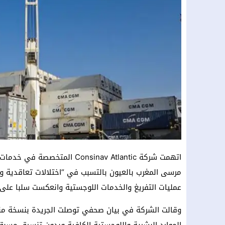
اتهمت شركة Consinav Atlantic ا
عمليات التفريغ والخدمات اللوجستية وانعكست سلبا على 
وقالت الشركة في بيان صحفي توصلت الجريدة بنسخة منه 