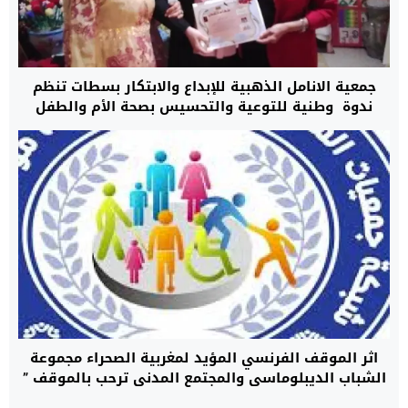
جمعية الانامل الذهبية للإبداع والابتكار بسطات تنظم
ندوة وطنية للتوعية والتحسيس بصحة الأم والطفل
اثر الموقف الفرنسي المؤيد لمغربية الصحراء مجموعة
الشباب الديبلوماسي والمجتمع المدني ترحب بالموقف ”
الشجاع “