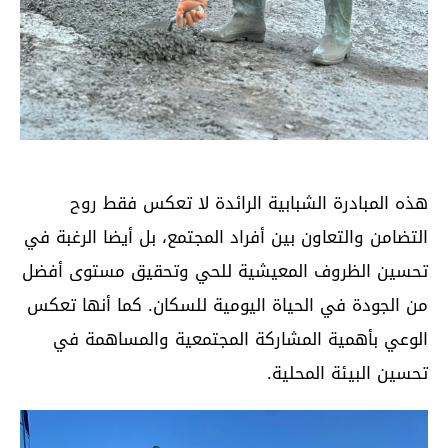
هذه المبادرة الشبابية الرائدة لا تعكس فقط روح
التضامن والتعاون بين أفراد المجتمع، بل أيضا الرغبة في
تحسين الظروف المعيشية للحي وتحقيق مستوى أفضل
من الجودة في الحياة اليومية للسكان. كما أنها تعكس
الوعي بأهمية المشاركة المجتمعية والمساهمة في
تحسين البيئة المحلية.