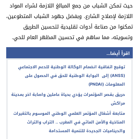
حيث تمكن الشباب من جمع المبالغ اللازمة لشراء المواد
اللازمة لإصلاح الشارع. وبفضل جهود الشباب المتطوعين،
تمكنوا من صناعة أدوات تقليدية لتحسين الطريق
وتسويته، مما ساهم في تحسين المظهر العام للحي.
اقرأ أيضا...
توقيع اتفاقية انضمام الوكالة الوطنية للدعم الاجتماعي
(ANSS) إلى البوابة الوطنية للحق في الحصول على
المعلومات (PNDAI)
حريق بقصر المؤتمرات يؤدي بحياة عاملين واصابة اخر بمدينة
مراكش
متابعة أشغال المؤتمر العلمي الوطني الموسوم بالتغيرات
المناخية والأمن المائي في المغرب .. التراب والتراث
والديناميات الجديدة للتنمية المستدامة