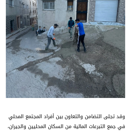
وقد تجلى التضامن والتعاون بين أفراد المجتمع المحلي
في جمع التبرعات المالية من السكان المحليين والجيران،