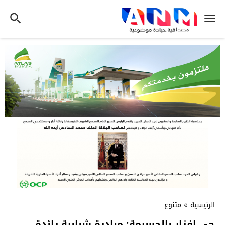
الرئيسية
»
متنوع
حي افزار بالحسيمة: مبادرة شبابية رائدة