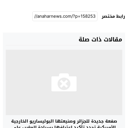
رابط مختصر
مقالات ذات صلة
صفعة جديدة للجزائر وصنيعتها البوليساريو الخارجية
الأمريكية تجدد تأكيد إعترافها بسيادة المغرب على