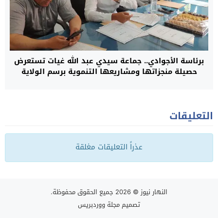
برئاسة الأجوادي.. جماعة سيدي عبد الله غيات تستعرض
حصيلة منجزاتها ومشاريعها التنموية برسم الولاية
الانتدابية 2021-2026
التعليقات
عذراً التعليقات مغلقة
النهار نيوز
© 2026 جميع الحقوق محفوظة.
تصميم
مجلة ووردبريس