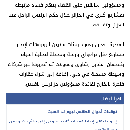
ومسؤولين سابقين على القضاء بتهم فساد مرتبطة
بمشاريع كبرى في الجزائر خلال حكم الرئيس الراحل عبد
العزيز بوتفليقة.
القضية تتعلق بعقود بمئات ملايين اليوروهات لإنجاز
مشاريع مثل ترامواي ورقلة ومحطة لتحلية المياه
بتلمسان، مقابل رشاوى وعمولات تم تمريرها عبر شركات
وسيطة مسجلة في دبي، إضافة إلى شراء عقارات
فاخرة بالخارج لفائدة مسؤولين جزائريين نافذين.
اقرأ أيضا...
توقعات أحوال الطقس ليوم غد السبت
إثيوبيا تعلن إحباط هجمات كانت ستؤدي إلى نتائج مدمرة في
سد النهضة