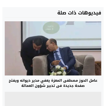
فيديوهات ذات صلة
عامل الحوز مصطفى المعزة يعفي مدير ديوانه ويفتح
صفحة جديدة في تدبير شؤون العمالة