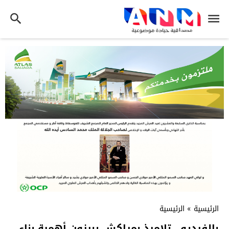
الرئيسية
»
الرئيسية
بالفيديو.. تلاميذ بمراكش يبرزون أهمية بناء