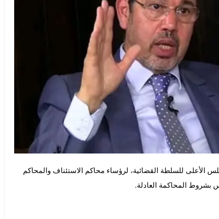
لس الأعلى للسلطة القضائية، لرؤساء محاكم الاستئناف والمحاكم
س بشروط المحاكمة العادلة.