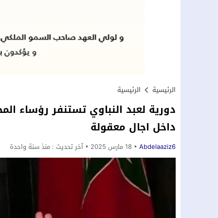
الرئيسية
الرئيسية
دورية لعبد النباوي تستنفر رؤساء الم
داخل اجال معقولة
Abdelaaziz6
18 مارس 2025
آخر تحديث :
منذ سنة واحدة