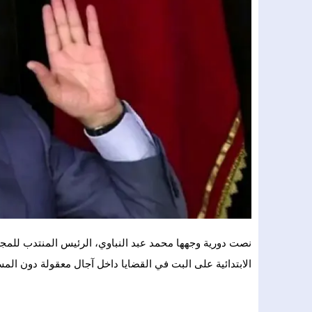
نصت دورية وجهها محمد عبد النباوي، الرئيس المنتدب للمج
الابتدائية على البت في القضايا داخل آجال معقولة دون الم