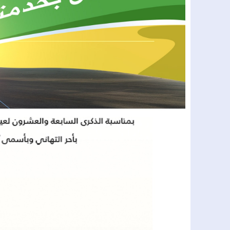
16:05
الحسيمة.. شاب في العشرينات ينهي حي
14:40
الدارالبيضاء..الشركة الجهوية متعددة