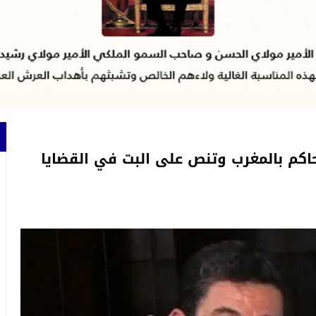
حاكم بالمغرب وتنص على البت في القضايا