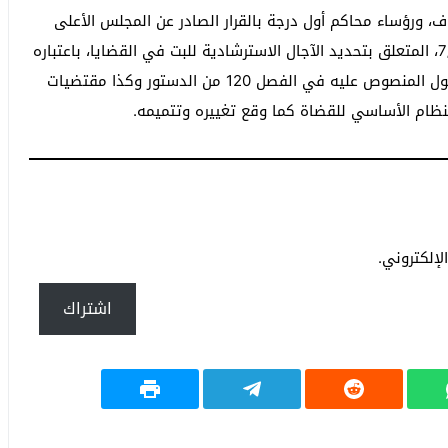
اف، ورؤساء محاكم أول درجة بالقرار الصادر عن المجلس الأعلى
للسلطة القضائية بتاريخ 21 دجنبر 2023 تحت عدد 7/1244، المتعلق بتحديد الآجال الاسترشادية للبت في القضايا، باعتباره
قرارا يستهدف المجلس من خلاله تنزيل مبدأ الأجل المعقول المنصوص عليه في الفصل 120 من الدستور وكذا مقتضيات
إلكتروني.
اشتراك