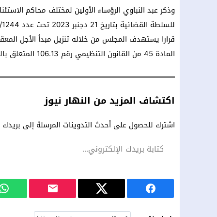
وذكر عبد النباوي الرؤساء الأولين لمختلف محاكم الاستئن
المادة 45 من القانون التنظيمي رقم 106.13 المتعلق بالنظام الأساسي للقضاة كما وقع تغييره وتتميمه.
اكتشاف المزيد من النهار نيوز
اشترك للحصول على أحدث التدوينات المرسلة إلى بريدك ال