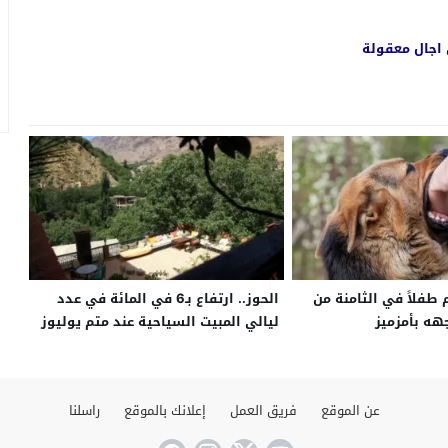
 اجال معقولة
طفلاً في الثامنة من
الحوز.. ارتفاع بـ6 في المائة في عدد
هه بأمزميز
ليالي المبيت السياحية عند متم يوليوز
الماضي
عن الموقع
فريق العمل
إعلانك بالموقع
راسلنا