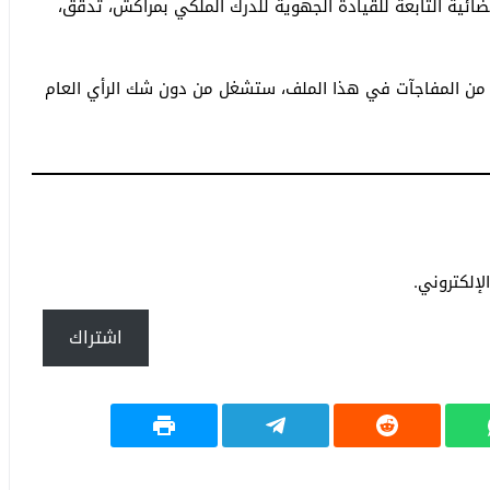
ائية التابعة للقيادة الجهوية للدرك الملكي بمراكش، تدقق،
د من المفاجآت في هذا الملف، ستشغل من دون شك الرأي العام
إلكتروني.
اشتراك