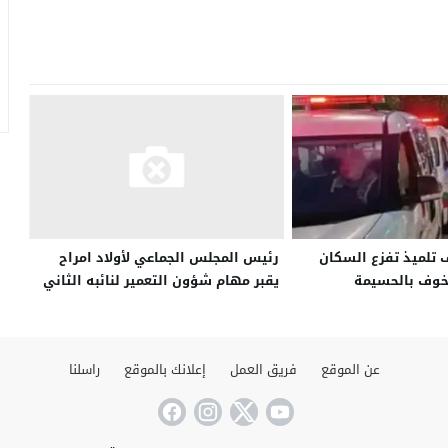
تلميذ تفزع السكان
رئيس المجلس الجماعي لأولاد امراح
لخوف بالحسيمة
يقبر مهام شؤون التعمير لنائبه الثاني
عن الموقع
فريق العمل
إعلانك بالموقع
راسلنا