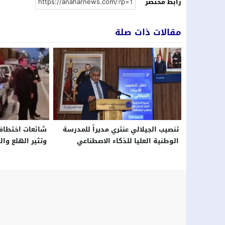
رابط مختصر
مقالات ذات صلة
تنصيب الجيلالي عنتري مديراً للمدرسة
شائعات اختطاف 
الوطنية العليا للذكاء الاصطناعي
وتثير الهلع وا
وعلوم المعطيات بتارودانت