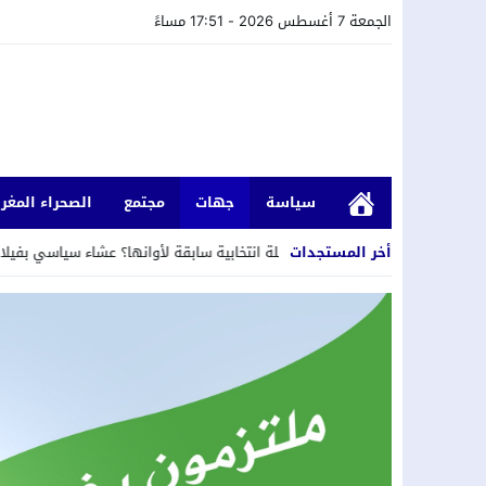
الجمعة 7 أغسطس 2026 - 17:51 مساءً
سياسة
جهات
مجتمع
الصحراء المغرب
ني
23:20
أخر المستجدات
حملة انتخابية سابقة لأوانها؟ عشاء سياسي بفيلا مستشار جماعي سا