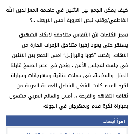
كيف يمكن الجمع بين الاثنين في عاصمة المعز لدين الله
الفاطمي/وقلب نبض العروبة أمس الاربعاء ..؟
تعجز الكلمات لأن الأنفاس متلاحقة لايكاد الشهيق
يستقر حتى يعود زفيرا متلاحق الزفرات الحارة من
الآهات، رفضت “كوبا والبرازيل” امس الجمع بين الاثنين
في جلسه لمجلس الأمن ، ونحن في عصر المسخ قابلنا
الحفل والمذبحة، في حفلات غنائية ومهرجانات ومباراة
لكرة القدم كانت الشغل الشاغل للعقلية العربية من
ثقافة التفاهه والفرجة ،، أمس والعالم العربي مشغول
بمباراة لكرة قدم وبمهرجان في الجونة،
اقرأ أيضا...