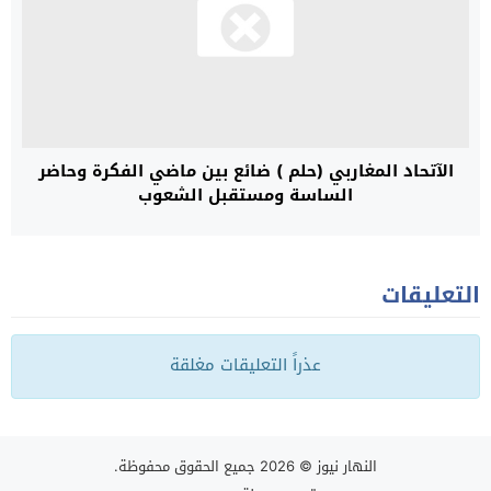
الآتحاد المغاربي (حلم ) ضائع بين ماضي الفكرة وحاضر
الساسة ومستقبل الشعوب
التعليقات
عذراً التعليقات مغلقة
النهار نيوز
© 2026 جميع الحقوق محفوظة.