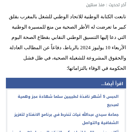
آخر تحديث : منذ سنتين
تابعت الكتابة الوطنية للاتحاد الوطني للشغل بالمغرب بقلق
كبير ما تعرضت له الأطر الصحية من منع للمسيرة الوطنية
التي دعا إليها التنسيق الوطني النقابي بقطاع الصحة اليوم
الأربعاء 10 يوليوز 2024 بالرباط، دفاعاً عن المطالب العادلة
والحقوق المشروعة للشغيلة الصحية، في ظل فشل
الحكومة في الوفاء بالتزاماتها؛
اقرأ أيضا...
الحبس 5 أشهر نافذة لطبيبين سلما شهادة عجز وهمية
لمبديع
جماعة سيدي عبدالله غيات تنخرط في برنامج الانفتاح لتعزيز
الشفافية والتواصل