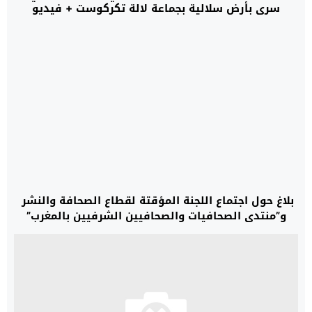
سري بأرض سلالية بجماعة لالة تكركوست + فيديو
بلاغ حول اجتماع اللجنة المؤقتة لقطاع الصحافة والنشر
و”منتدى الصحافيات والصحافيين الشرفيين بالمغرب”