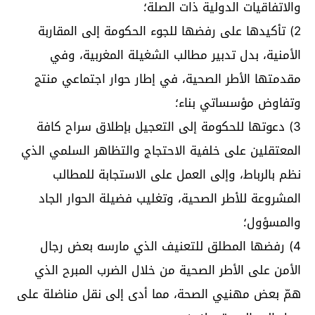
والاتفاقيات الدولية ذات الصلة؛
2) تأكيدها على رفضها للجوء الحكومة إلى المقاربة
الأمنية، بدل تدبير مطالب الشغيلة المغربية، وفي
مقدمتها الأطر الصحية، في إطار حوار اجتماعي منتج
وتفاوض مؤسساتي بناء؛
3) دعوتها للحكومة إلى التعجيل بإطلاق سراح كافة
المعتقلين على خلفية الاحتجاج والتظاهر السلمي الذي
نظم بالرباط، وإلى العمل على الاستجابة للمطالب
المشروعة للأطر الصحية، وتغليب فضيلة الحوار الجاد
والمسؤول؛
4) رفضها المطلق للتعنيف الذي مارسه بعض رجال
الأمن على الأطر الصحية من خلال الضرب المبرح الذي
همّ بعض مهنيي الصحة، مما أدى إلى نقل مناضلة على