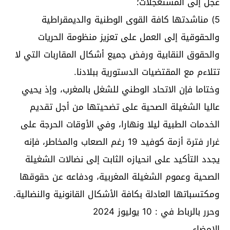
عجل إلى المستعجلات؛
5) مناشدتها كافة القوى الوطنية والديمقراطية
والحقوقية إلى العمل على تعزيز منظومة الحريات
والحقوق النقابية ورفض جميع أشكال المقاربات التي لا
تتلاءم مع المقتضيات الدستورية ببلادنا.
وختاما فإن الاتحاد الوطني للشغل بالمغرب، وإذ يحيي
عاليا الشغيلة الصحية على تضحيتها من أجل تقديم
الخدمات الطبية ليلا ونهارا، وفي الأوقات الحرجة على
غرار فترة أزمة كوفيد 19 رغم الصعاب والمخاطر، فإنه
يجدد التأكيد على انحيازه الثابت إلى نضالات الشغيلة
الصحية وعموم الشغيلة المغربية، ودفاعه عن حقوقها
ومكتسباتها العادلة بكافة الأشكال القانونية والنضالية.
وحرر بالرباط في : 10 يوليوز 2024
الإمضاء