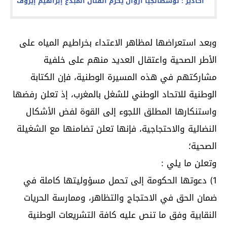
أكادير : نوسطالجيا ازوان يكرم الفنان المبدع إبراهيم إيروف
وبعد استعراضها لمظاهر الاعتداء بخراطيم المياه على
الأطر الصحية واعتقال العديد منهم على خلفية
مشاركتهم في هذه المسيرة الوطنية، فإن الكتابة
الوطنية للاتحاد الوطني للشغل بالمغرب، إذ تعلن رفضها
واستنكارها المطلق اللجوء إلى القوة لفض الأشكال
النضالية والاحتجاجية، فإنها تعلن تضامنها مع الشغيلة
الصحية؛
وتعلن ما يلي :
1) دعوتها الحكومة إلى تحمل مسؤوليتها كاملة في
ضمان الحق في الاحتجاج والتظاهر، وممارسة الحريات
النقابية وفق ما تنص عليه كافة التشريعات الوطنية