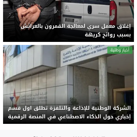
إغلاق معمل سري لمعالجة القمرون بالعرائش
بسبب روائح كريهة
أخبار وطنية
الشركة الوطنية للإذاعة والتلفزة تطلق اول قسم
إخباري حول الذكاء الاصطناعي في المنصة الرقمية