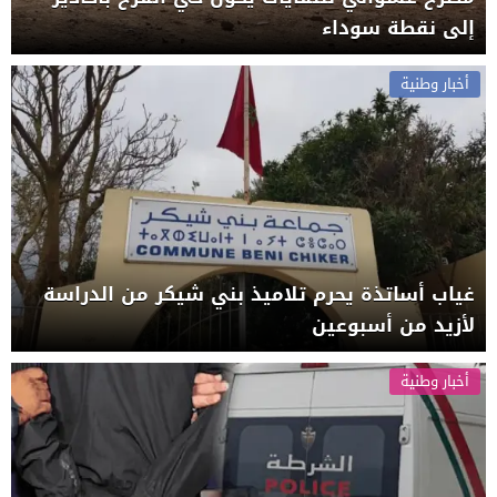
إلى نقطة سوداء
أخبار وطنية
غياب أساتذة يحرم تلاميذ بني شيكر من الدراسة
لأزيد من أسبوعين
أخبار وطنية