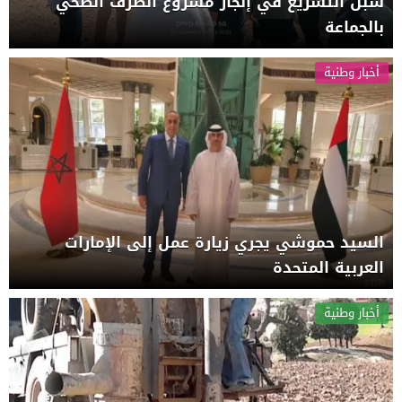
سبل التسريع في إنجاز مشروع الصرف الصحي
بالجماعة
أخبار وطنية
السيد حموشي يجري زيارة عمل إلى الإمارات
العربية المتحدة
أخبار وطنية