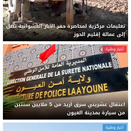
تعليمات مركزية لمحاصرة حفر الآبار العشوائية تصل
إلى عمالة إقليم الحوز
أخبار وطنية
اعتقال عشريني سرق أزيد من 5 ملايين سنتين
من سيارة بمدينة العيون
أخبار وطنية