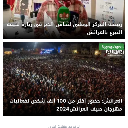
رئيسة المركز الوطني لتحاقن الدم في زيارة لخيمة
التبرع بالعرائش
صوت وصورة
العرائش: حضور أكثر من 100 ألف شخص لفعاليات
مهرجان صيف العرائش2024
لا توجد مقلات اخرى