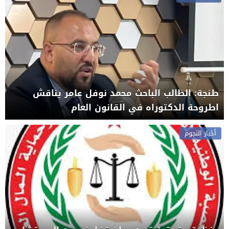
طنجة: الطالب الباحث محمد نوفل عامر يناقش
اطروحة الدكتوراه في القانون العام
أخبار النجوم