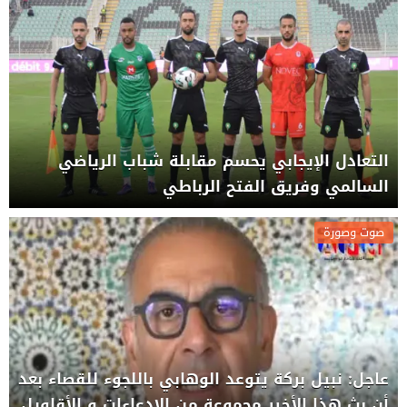
التعادل الإيجابي يحسم مقابلة شباب الرياضي
السالمي وفريق الفتح الرباطي
صوت وصورة
عاجل: نبيل بركة يتوعد الوهابي باللجوء للقصاء بعد
أن بث هذا الأخير مجموعة من الادعاءات و الأقاويل