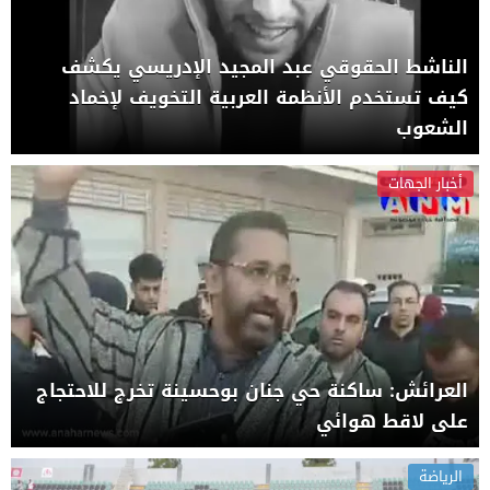
الناشط الحقوقي عبد المجيد الإدريسي يكشف
كيف تستخدم الأنظمة العربية التخويف لإخماد
الشعوب
أخبار الجهات
العرائش: ساكنة حي جنان بوحسينة تخرج للاحتجاج
على لاقط هوائي
الرياضة