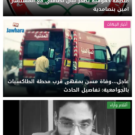
منظمة حقوقية تصدر بيان تضامني مع المستشار
امين بنصامدية
أخبار الجهات
عاجل،،،وفاة مسن بمقهى قرب محطة الطاكسيات
بالجوامعية: تفاصيل الحادث
أقلام وأراء