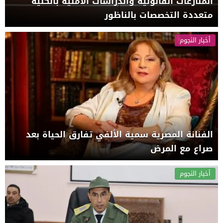
المنازعات القانونية والدراسات الأمنية بالكلية
متعددة التخصصات بالناظور
أخبار النجوم
الفنانة المصرية سمية الألفي تفارق الحياة بعد
صراع مع المرض
أخبار النجوم