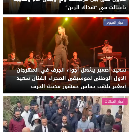
تاعيالت في “هداك الزين”
أخبار النجوم
سعيد أصغير يشعل أجواء الجرف في المهرجان
الاول الوطني لموسيقى الصحراء الفنان سعيد
أصغير يلهب حماس جمهور مدينة الجرف
أخبار الجهات