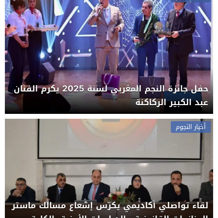
حفل جائزة النجم المغربي لسنة 2025 يكرم الفنان
عبد الكبير الركاكنة
أخبار النجوم
لقاء تواصلي أكاديمي يكرّس إشعاع مسالك ماستر