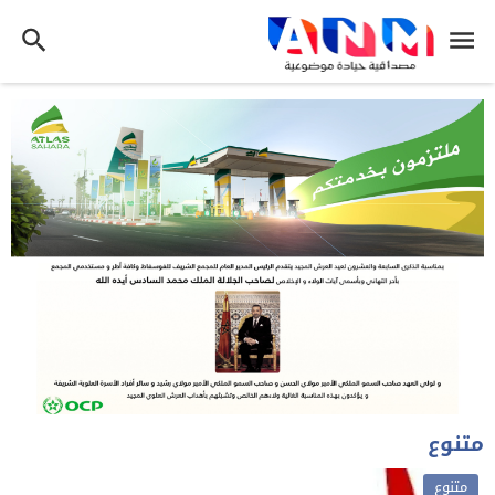
متنوع
متنوع