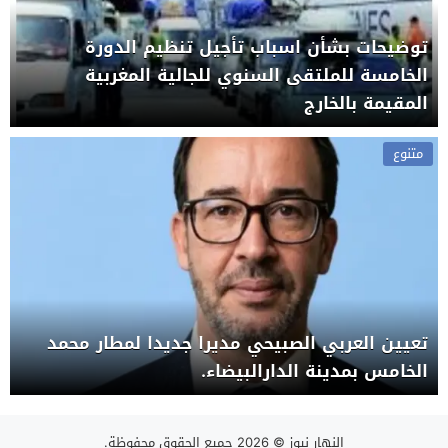
توضيحات بشأن اسباب تأجيل تنظيم الدورة
الخامسة للملتقى السنوي للجالية المغربية
المقيمة بالخارج
متنوع
تعيين العربي الصبيحي مديرا جديدا لمطار محمد
الخامس بمدينة الدارالبيضاء.
النهار نيوز
© 2026 جميع الحقوق محفوظة.