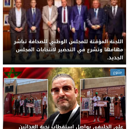
اللجنة المؤقتة للمجلس الوطني للصحافة تباشر
مهامها وتشرع في التحضير لانتخابات المجلس
الجديد.
متنوع
علي الخليفي يواصل استقطاب نخبة العدائين