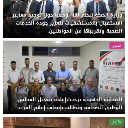
وزارة الصحة تنظم لقاء وطنيا حول توحيد معايير
الاستقبال بالمستشفيات لتعزيز جودة الخدمات
الصحية وتقريبها من المواطنين.
متنوع
الصحافة الجهوية ترحب بإعادة تفعيل المجلس
الوطني للصحافة وتطالب بإنصاف إعلام القرب.
متنوع