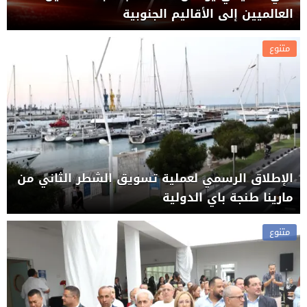
العالميين إلى الأقاليم الجنوبية
متنوع
الإطلاق الرسمي لعملية تسويق الشطر الثاني من
مارينا طنجة باي الدولية
متنوع