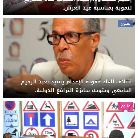
تنموية بمناسبة عيد العرش.
متنوع
ائتلاف إلغاء عقوبة الإعدام يشيد بعبد الرحيم
الجامعي ويتوجه بجائزة الترافع الدولية.
متنوع