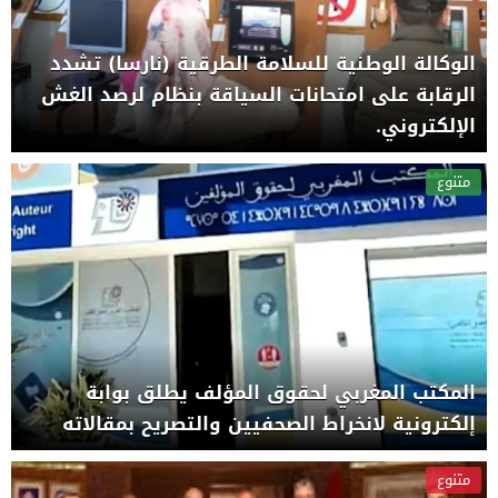
الوكالة الوطنية للسلامة الطرقية (نارسا) تشدد
الرقابة على امتحانات السياقة بنظام لرصد الغش
الإلكتروني.
متنوع
المكتب المغربي لحقوق المؤلف يطلق بوابة
إلكترونية لانخراط الصحفيين والتصريح بمقالاته
متنوع