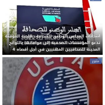
انتخابات المجلس الوطني للصحافة.. اللجنة المؤقتة
تدعو المؤسسات الصحفية إلى موافاتها باللوائح
المحينة للصحافيين المهنيين في أجل أقصاه 4
غشت.
متنوع