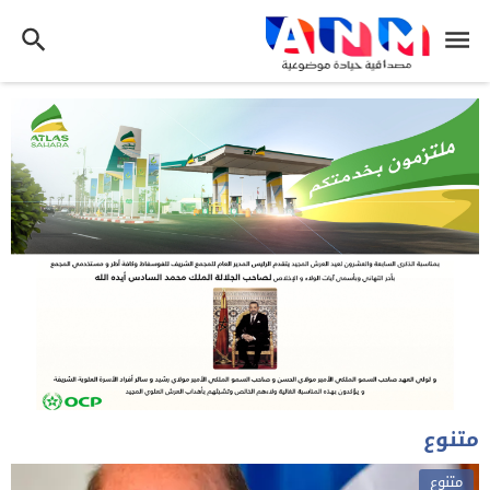
متنوع
متنوع