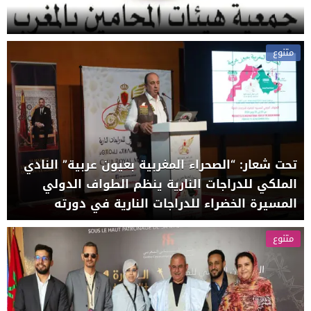
متنوع
تحت شعار: “الصحراء المغربية بعيون عربية” النادي
الملكي للدراجات النارية ينظم الطواف الدولي
المسيرة الخضراء للدراجات النارية في دورته
متنوع