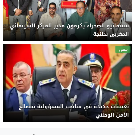
سينمائيو الصحراء يكرمون مدير المركز السينمائي
المغربي بطنجة
متنوع
تعيينات جديدة في مناصب المسؤولية بمصالح
الأمن الوطني