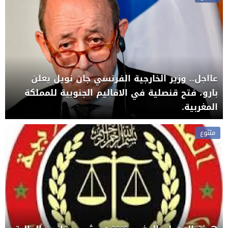
عااجل.. وزير الخارجية الفرنسي جان نويل يعلن
بارو، فتح قنصلية في الاقاليم الجنوبية للمملكة
المغربية.
متنوع