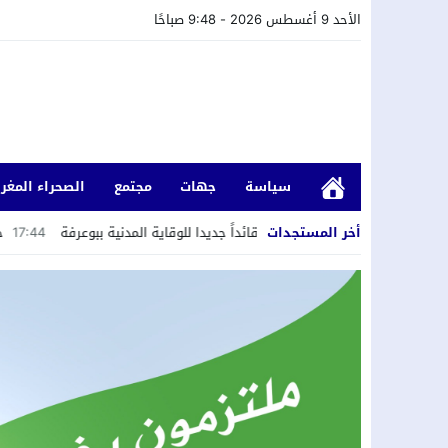
الأحد 9 أغسطس 2026 - 9:48 صباحًا
سياسة
جهات
مجتمع
الصحراء المغرب
أخر المستجدات
لقبطان خطاب إبراهيم قائداً جديدا للوقاية المدنية ببوعرفة
17:44
حكومة الصمت