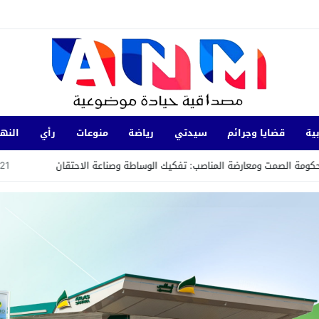
ية
قضايا وجرائم
سيدتي
رياضة
منوعات
رأي
النها
 ومعارضة المناصب: تفكيك الوساطة وصناعة الاحتقان
23:21
محاولة