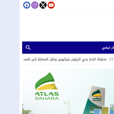
ر تيفي
 انتحار بحي الزيتون بتيكيوين ونقل المصابة إلى المستشفى الجهوي
22:58
«ا