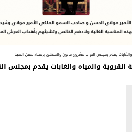
ه والغابات يقدم بمجلس النواب مشروع قانون والمتعلق بإقتناء سفن الصيد
ية القروية والمياه والغابات يقدم بمجلس ا