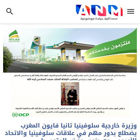
وزيرة خارجية سلوفينيا تانيا فايون المغرب
يضطلع بدور مهم في علاقات سلوفينيا والاتحاد