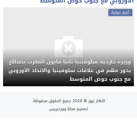
الأوروبي مع جنوب حوض المتوسط
أخبار دولية
وزيرة خارجية سلوفينيا تانيا فايون المغرب يضطلع
بدور مهم في علاقات سلوفينيا والاتحاد الأوروبي
مع جنوب حوض المتوسط
النهار نيوز
© 2026 جميع الحقوق محفوظة.
تصميم
مجلة ووردبريس