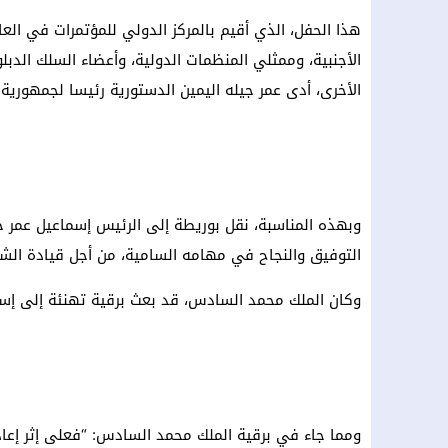
هذا الحفل، الذي أقيم بالمركز الدولي للمؤتمرات في الع
الأجنبية، وممثلي المنظمات الدولية، وأعضاء السلك الد
الأخرى، أدى عمر جيله اليمين الدستورية رئيسا لجمهوري
وبهذه المناسبة، نقل بوريطة إلى الرئيس إسماعيل عمر ج
التوفيق والنجاح في مهامه السامية، من أجل قيادة الشع
وكان الملك محمد السادس، قد بعث برقية تهنئة إلى إسما
ومما جاء في برقية الملك محمد السادس: “فعلى إثر إعا