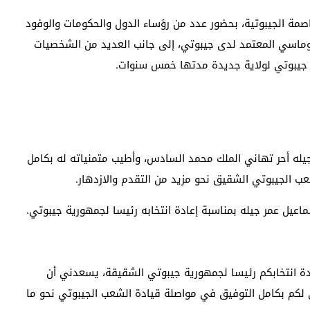
اصمة الجيبوتية، بحضور عدد من رؤساء الدول والحكومات والوفود
بلوماسي المعتمد لدى جيبوتي، إلى جانب العديد من الشخصيات
ة جيبوتي لولاية جديدة مدتها خمس سنوات.
يله أحر تهاني الملك محمد السادس، وأطيب متمنياته له بكامل
ب الجيبوتي الشقيق نحو مزيد من التقدم والازدهار.
عيل عمر جيله بمناسبة إعادة انتخابه رئيسا لجمهورية جيبوتي.
دة انتخابكم رئيسا لجمهورية جيبوتي الشقيقة، يسعدني أن
 لكم بكامل التوفيق في مواصلة قيادة الشعب الجيبوتي نحو ما