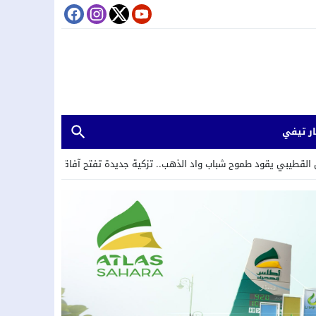
ر تيفي
ب واد الذهب.. تزكية جديدة تفتح آفاقاً للمستقبل
14:23
وزارة النقل تعتمد