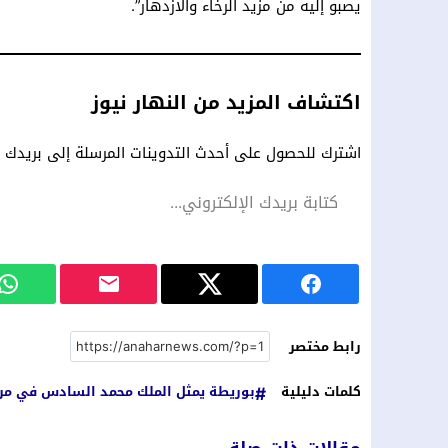
يصبو إليه من مزيد الرخاء والازدهار”.
اكتشاف المزيد من النهار نيوز
اشترك للحصول على أحدث التدوينات المرسلة إلى بريدك ال
رابط مختصر
كلمات دليلية
بوريطة يمثل الملك محمد السادس في مر