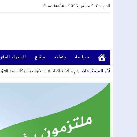
السبت 8 أغسطس 2026 - 14:34 مساءً
سياسة
جهات
مجتمع
الصحراء المغرب
12:2
أخر المستجدات
التقدم والاشتراكية يعزز حضوره بأوريكة.. عبد العزيز أيت عدي كاتبًا محليًا للحز