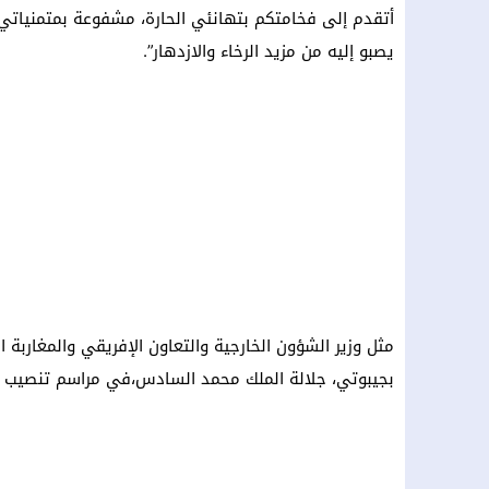
أتقدم إلى فخامتكم بتهانئي الحارة، مشفوعة بمتمنياتي
يصبو إليه من مزيد الرخاء والازدهار”.
بجيبوتي، جلالة الملك محمد السادس،في مراسم تنصيب ر