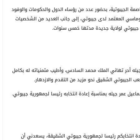
اصمة الجيبوتية، بحضور عدد من رؤساء الدول والحكومات والوفود
بلوماسي المعتمد لدى جيبوتي، إلى جانب العديد من الشخصيات
ة جيبوتي لولاية جديدة مدتها خمس سنوات.
يله أحر تهاني الملك محمد السادس، وأطيب متمنياته له بكامل
ب الجيبوتي الشقيق نحو مزيد من التقدم والازدهار.
عيل عمر جيله بمناسبة إعادة انتخابه رئيسا لجمهورية جيبوتي.
دة انتخابكم رئيسا لجمهورية جيبوتي الشقيقة، يسعدني أن