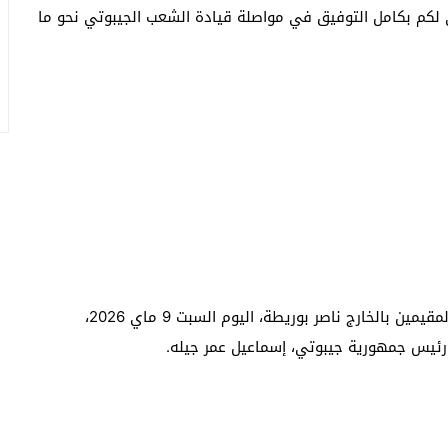
 لكم بكامل التوفيق في مواصلة قيادة الشعب الجيبوتي نحو ما
مثل وزير الشؤون الخارجية والتعاون الإفريقي والمغاربة المقيمين بالخارج ناصر بوريطة، اليوم السبت 9 ماي 2026،
ئيس جمهورية جيبوتي، إسماعيل عمر جيله.