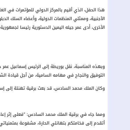
هذا الحفل، الذي أقيم بالمركز الدولي للمؤتمرات في الع
الأجنبية، وممثلي المنظمات الدولية، وأعضاء السلك الد
الأخرى، أدى عمر جيله اليمين الدستورية رئيسا لجمهوري
وبهذه المناسبة، نقل بوريطة إلى الرئيس إسماعيل عمر ج
التوفيق والنجاح في مهامه السامية، من أجل قيادة الشع
وكان الملك محمد السادس، قد بعث برقية تهنئة إلى إسما
ومما جاء في برقية الملك محمد السادس: “فعلى إثر إعا
أتقدم إلى فخامتكم بتهانئي الحارة، مشفوعة بمتمنياتي