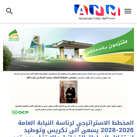
المخطط الاستراتيجي لرئاسة النيابة العامة
2026-2028 يسعى الى تكريس وتوطيد