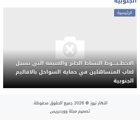
الجنوبية
الرئيسية
الأخطــبــــوط النشاط الجائر والغنيمة التي تسيل
لعاب المتساهلين في حماية السواحل بالاقاليم
الجنوبية
النهار نيوز
© 2026 جميع الحقوق محفوظة.
تصميم
مجلة ووردبريس