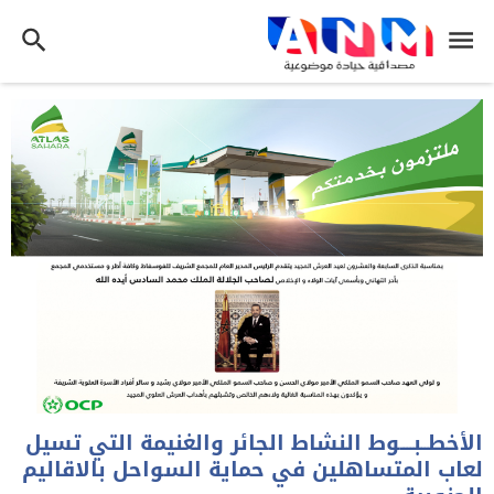
الأخطــبــــوط النشاط الجائر والغنيمة التي تسيل
لعاب المتساهلين في حماية السواحل بالاقاليم